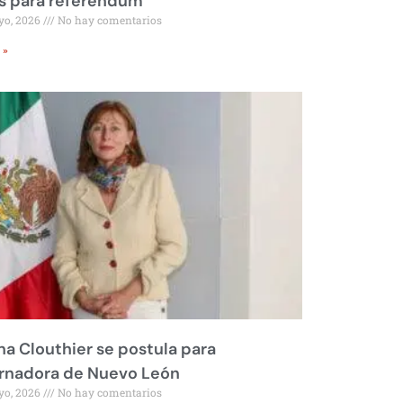
s para referéndum
yo, 2026
No hay comentarios
 »
na Clouthier se postula para
rnadora de Nuevo León
yo, 2026
No hay comentarios