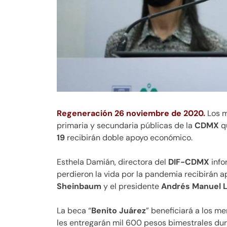
Regeneración 26 noviembre de 2020.
Los m
primaria y secundaria públicas de la
CDMX
qu
19
recibirán doble apoyo económico.
Esthela Damián, directora del
DIF-CDMX
info
perdieron la vida por la pandemia recibirán 
Sheinbaum
y el presidente
Andrés Manuel L
La beca “
Benito Juárez
” beneficiará a los m
les entregarán mil 600 pesos bimestrales dur