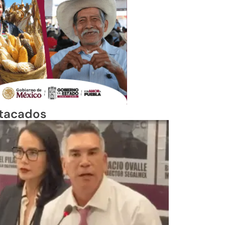
tacados