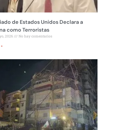
liado de Estados Unidos Declara a
a como Terroristas
yo, 2026
No hay comentarios
 »