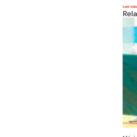
Leer más
Rel