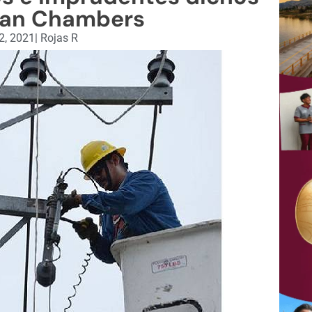
can Chambers
2, 2021
|
Rojas R