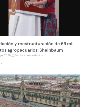
dación y reestructuración de 69 mil
tos agropecuarios: Sheinbaum
yo, 2026
No hay comentarios
 »