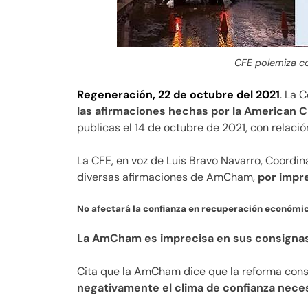
CFE polemiza c
Regeneración, 22 de octubre del 2021
. La 
las afirmaciones hechas por la American
publicas el 14 de octubre de 2021, con relació
La CFE, en voz de Luis Bravo Navarro, Coord
diversas afirmaciones de AmCham,
por impre
No afectará la confianza en recuperación económi
La AmCham es imprecisa en sus consigna
Cita que la AmCham dice que la reforma const
negativamente el clima de confianza nece