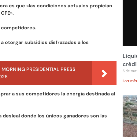
ora es que «las condiciones actuales propician
 CFE».
s competidores.
a a otorgar subsidios disfrazados a los
Liqui
crédi
 MORNING PRESIDENTIAL PRESS
6 de ma
026
Leer más
rar a sus competidores la energía destinada al
 desleal donde los únicos ganadores son las