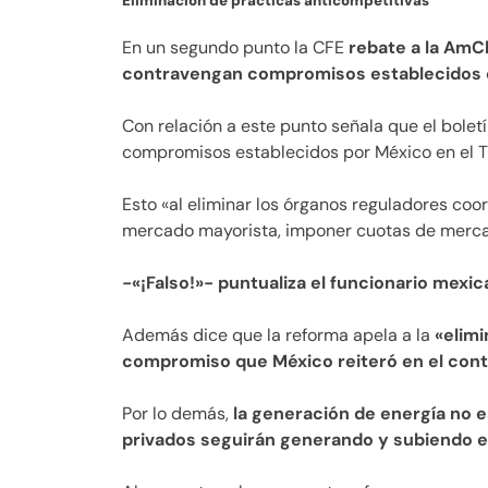
Eliminación de prácticas anticompetitivas
En un segundo punto la CFE
rebate a la AmC
contravengan compromisos establecidos 
Con relación a este punto señala que el bolet
compromisos establecidos por México en el 
Esto «al eliminar los órganos reguladores coo
mercado mayorista, imponer cuotas de mercad
-«¡Falso!»- puntualiza el funcionario mexic
Además dice que la reforma apela a la
«elimi
compromiso que México reiteró en el cont
Por lo demás,
la generación de energía no 
privados seguirán generando y subiendo en