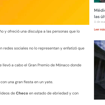
Médic
las ú
11 de m
Leer más
o y ofreció una disculpa a las personas que lo
en redes sociales no lo representan y enfatizó que
e llevó a cabo el Gran Premio de Mónaco donde
con una gran fiesta en un yate.
videos de
Checo
en estado de ebriedad y con