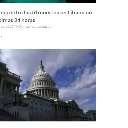
os entre las 51 muertes en Líbano en
ltimas 24 horas
ayo, 2026
No hay comentarios
 »