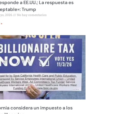
responde a EE.UU.; La respuesta es
eptable»: Trump
ayo, 2026
No hay comentarios
 »
ornia considera un impuesto a los