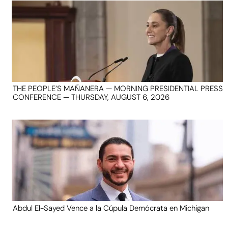
THE PEOPLE’S MAÑANERA — MORNING PRESIDENTIAL PRESS
CONFERENCE — THURSDAY, AUGUST 6, 2026
Abdul El-Sayed Vence a la Cúpula Demócrata en Michigan