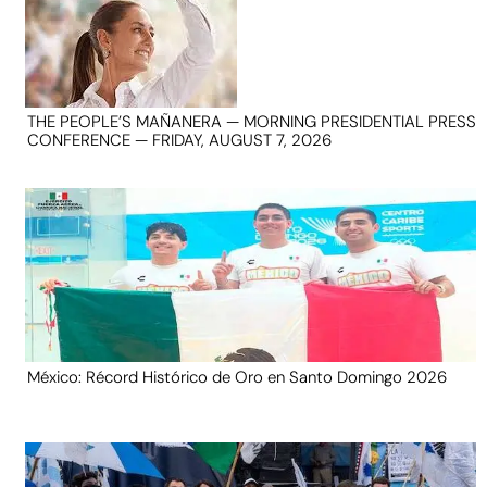
THE PEOPLE’S MAÑANERA — MORNING PRESIDENTIAL PRESS
CONFERENCE — FRIDAY, AUGUST 7, 2026
México: Récord Histórico de Oro en Santo Domingo 2026