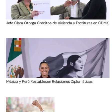
Jefa Clara Otorga Créditos de Vivienda y Escrituras en CDMX
México y Perú Restablecen Relaciones Diplomáticas