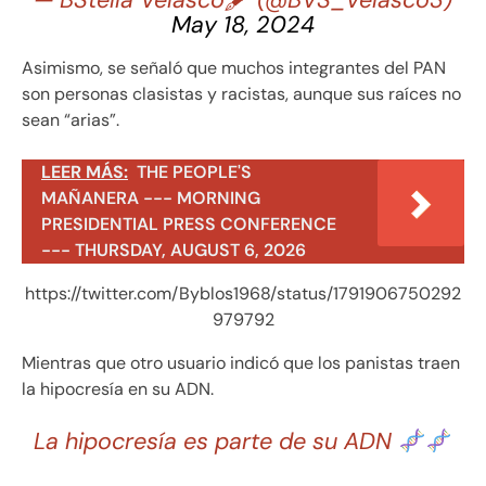
May 18, 2024
Asimismo, se señaló que muchos integrantes del PAN
son personas clasistas y racistas, aunque sus raíces no
sean “arias”.
LEER MÁS:
THE PEOPLE'S
MAÑANERA --- MORNING
PRESIDENTIAL PRESS CONFERENCE
--- THURSDAY, AUGUST 6, 2026
https://twitter.com/Byblos1968/status/1791906750292
979792
Mientras que otro usuario indicó que los panistas traen
la hipocresía en su ADN.
La hipocresía es parte de su ADN