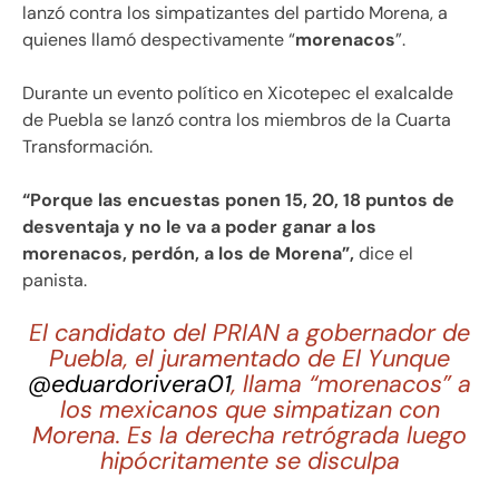
lanzó contra los simpatizantes del partido Morena, a
quienes llamó despectivamente “
morenacos
”.
Durante un evento político en Xicotepec el exalcalde
de Puebla se lanzó contra los miembros de la Cuarta
Transformación.
“Porque las encuestas ponen 15, 20, 18 puntos de
desventaja y no le va a poder ganar a los
morenacos, perdón, a los de Morena”,
dice el
panista.
El candidato del PRIAN a gobernador de
Puebla, el juramentado de El Yunque
@eduardorivera01
, llama “morenacos” a
los mexicanos que simpatizan con
Morena. Es la derecha retrógrada luego
hipócritamente se disculpa