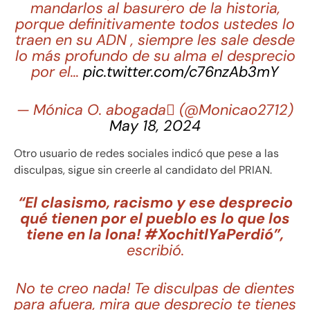
mandarlos al basurero de la historia,
porque definitivamente todos ustedes lo
traen en su ADN , siempre les sale desde
lo más profundo de su alma el desprecio
por el…
pic.twitter.com/c76nzAb3mY
— Mónica O. abogada (@Monicao2712)
May 18, 2024
Otro usuario de redes sociales indicó que pese a las
disculpas, sigue sin creerle al candidato del PRIAN.
“El clasismo, racismo y ese desprecio
qué tienen por el pueblo es lo que los
tiene en la lona! #XochitlYaPerdió”,
escribió.
No te creo nada! Te disculpas de dientes
para afuera, mira que desprecio te tienes