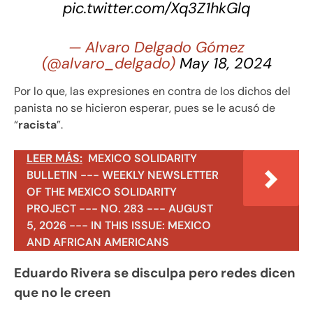
pic.twitter.com/Xq3Z1hkGlq
— Alvaro Delgado Gómez
(@alvaro_delgado)
May 18, 2024
Por lo que, las expresiones en contra de los dichos del
panista no se hicieron esperar, pues se le acusó de
“
racista
”.
LEER MÁS:
MEXICO SOLIDARITY
BULLETIN --- WEEKLY NEWSLETTER
OF THE MEXICO SOLIDARITY
PROJECT --- NO. 283 --- AUGUST
5, 2026 --- IN THIS ISSUE: MEXICO
AND AFRICAN AMERICANS
Eduardo Rivera se disculpa pero redes dicen
que no le creen