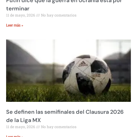
Putin dice que la guerra en Ucrania está por
terminar
11 de mayo, 2026
No hay comentarios
Leer más »
Se definen las semifinales del Clausura 2026
de la Liga MX
11 de mayo, 2026
No hay comentarios