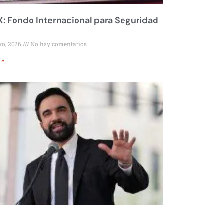
 Fondo Internacional para Seguridad
yo, 2026
No hay comentarios
 »