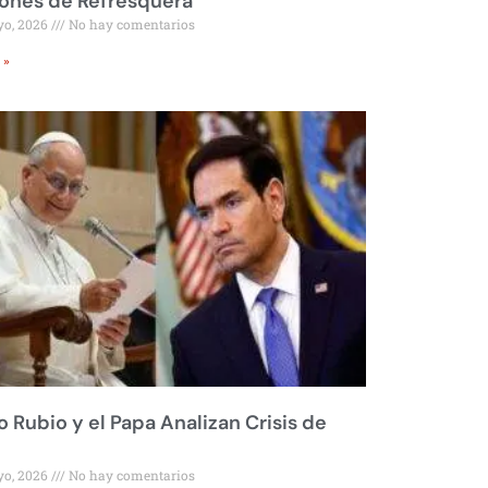
ones de Refresquera
yo, 2026
No hay comentarios
 »
 Rubio y el Papa Analizan Crisis de
yo, 2026
No hay comentarios