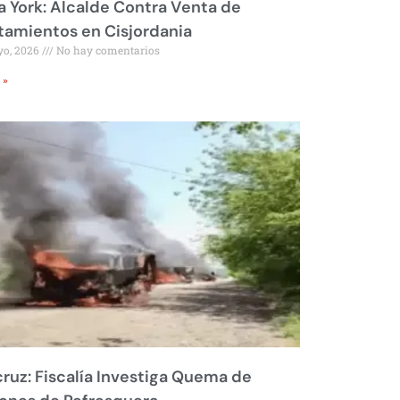
 York: Alcalde Contra Venta de
amientos en Cisjordania
yo, 2026
No hay comentarios
 »
ruz: Fiscalía Investiga Quema de