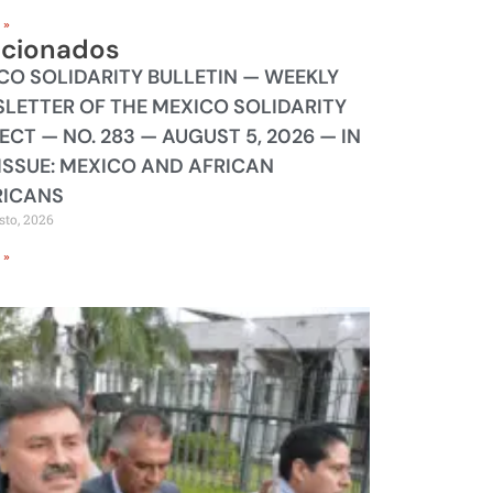
 »
acionados
CO SOLIDARITY BULLETIN — WEEKLY
LETTER OF THE MEXICO SOLIDARITY
ECT — NO. 283 — AUGUST 5, 2026 — IN
 ISSUE: MEXICO AND AFRICAN
ICANS
sto, 2026
 »