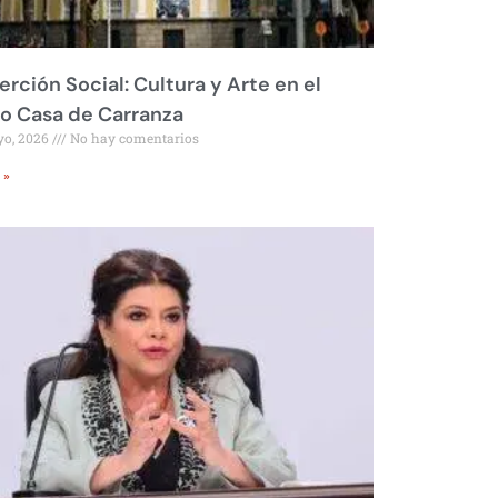
erción Social: Cultura y Arte en el
o Casa de Carranza
yo, 2026
No hay comentarios
 »