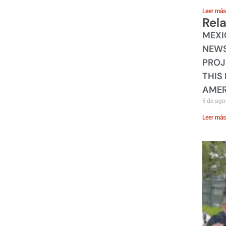
Leer más
Rel
MEXI
NEWS
PROJ
THIS
AMER
5 de ago
Leer más