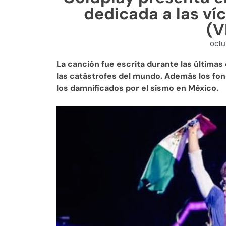
dedicada a las ví
(V
octu
La canción fue escrita durante las últimas
las catástrofes del mundo. Además los fo
los damnificados por el sismo en México.