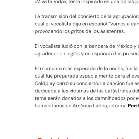
«Viva la Vida», tema inspirado en una de las p
La transmisión del concierto de la agrupación
cual el vocalista dijo en español “Vamos a can
provocando los gritos de los asistentes.
El vocalista lució con la bandera de México 
agradecer en inglés y en español a los presen
El momento más esperado de la noche, fue la in
cual fue preparada especialmente para el ev
Coldplay cerró su concierto. La canción fue e
dedicada a las víctimas de las catástrofes d
tema serán donados a los damnificados por el
humanitarias en América Latina, informa
Peri