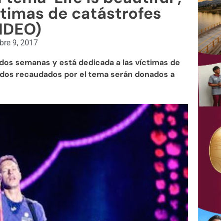
ctimas de catástrofes
IDEO)
bre 9, 2017
 dos semanas y está dedicada a las víctimas de
ndos recaudados por el tema serán donados a