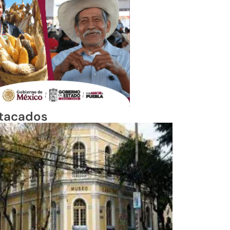
tacados