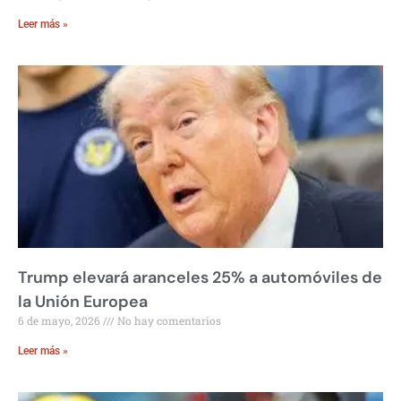
Leer más »
Trump elevará aranceles 25% a automóviles de
la Unión Europea
6 de mayo, 2026
No hay comentarios
Leer más »