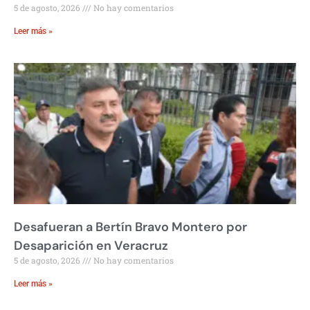
5 de agosto, 2026
No hay comentarios
Leer más »
Desafueran a Bertín Bravo Montero por
Desaparición en Veracruz
5 de agosto, 2026
No hay comentarios
Leer más »