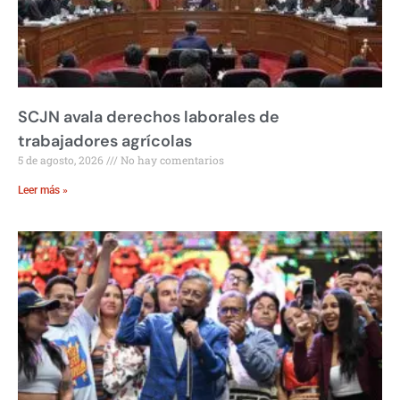
SCJN avala derechos laborales de
trabajadores agrícolas
5 de agosto, 2026
No hay comentarios
Leer más »