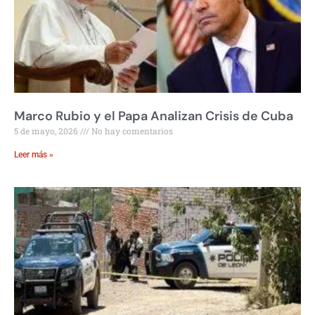
Marco Rubio y el Papa Analizan Crisis de Cuba
5 de mayo, 2026
No hay comentarios
Leer más »