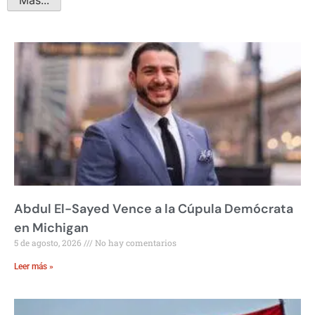
Más...
Abdul El-Sayed Vence a la Cúpula Demócrata
en Michigan
5 de agosto, 2026
No hay comentarios
Leer más »