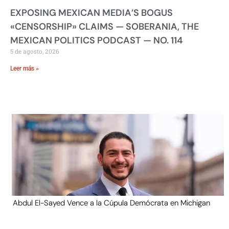
EXPOSING MEXICAN MEDIA’S BOGUS
«CENSORSHIP» CLAIMS — SOBERANIA, THE
MEXICAN POLITICS PODCAST — NO. 114
5 de agosto, 2026
Leer más »
Abdul El-Sayed Vence a la Cúpula Demócrata en Michigan