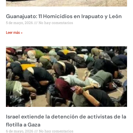
Guanajuato: 11 Homicidios en Irapuato y León
5 de mayo, 2026
No hay comentarios
Leer más »
Israel extiende la detención de activistas de la
flotilla a Gaza
6 de mayo, 2026
No hay comentarios