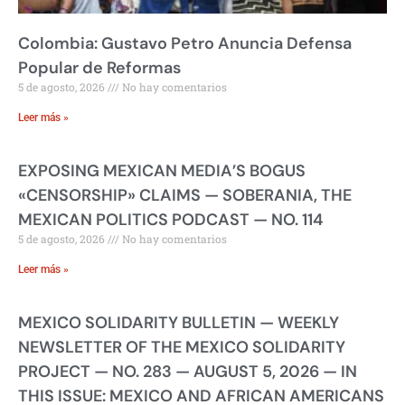
Colombia: Gustavo Petro Anuncia Defensa
Popular de Reformas
5 de agosto, 2026
No hay comentarios
Leer más »
EXPOSING MEXICAN MEDIA’S BOGUS
«CENSORSHIP» CLAIMS — SOBERANIA, THE
MEXICAN POLITICS PODCAST — NO. 114
5 de agosto, 2026
No hay comentarios
Leer más »
MEXICO SOLIDARITY BULLETIN — WEEKLY
NEWSLETTER OF THE MEXICO SOLIDARITY
PROJECT — NO. 283 — AUGUST 5, 2026 — IN
THIS ISSUE: MEXICO AND AFRICAN AMERICANS