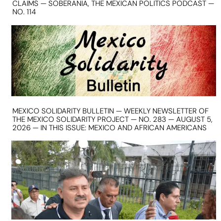
CLAIMS — SOBERANIA, THE MEXICAN POLITICS PODCAST —
NO. 114
MEXICO SOLIDARITY BULLETIN — WEEKLY NEWSLETTER OF
THE MEXICO SOLIDARITY PROJECT — NO. 283 — AUGUST 5,
2026 — IN THIS ISSUE: MEXICO AND AFRICAN AMERICANS