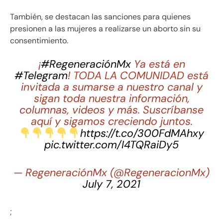
También, se destacan las sanciones para quienes
presionen a las mujeres a realizarse un aborto sin su
consentimiento.
¡
#RegeneraciónMx
Ya está en
#Telegram
! TODA LA COMUNIDAD está
invitada a sumarse a nuestro canal y
sigan toda nuestra información,
columnas, videos y más. Suscríbanse
aquí y sigamos creciendo juntos.
https://t.co/300FdMAhxy
pic.twitter.com/I4TQRaiDy5
— RegeneraciónMx (@RegeneracionMx)
July 7, 2021
;