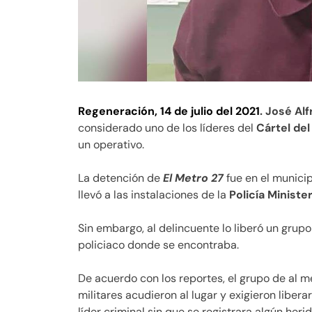
Regeneración, 14 de julio del 2021
. José A
considerado uno de los líderes del
Cártel del
un operativo.
La detención de
El Metro 27
fue en el munici
llevó a las instalaciones de la
Policía Ministe
Sin embargo, al delincuente lo liberó un grupo
policiaco donde se encontraba.
De acuerdo con los reportes, el grupo de al
militares acudieron al lugar y exigieron libera
líder criminal sin que se registrara algún herid