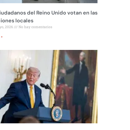
iudadanos del Reino Unido votan en las
iones locales
yo, 2026
No hay comentarios
 »