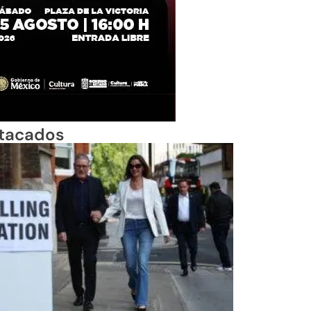
tacados