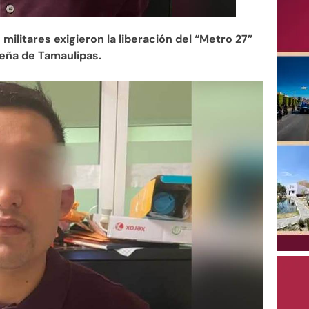
litares exigieron la liberación del “Metro 27”
ereña de Tamaulipas.