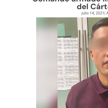
del Cárt
julio 14, 2021
|
A