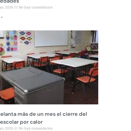
iedades
yo, 2026
No hay comentarios
 »
elanta más de un mes el cierre del
 escolar por calor
yo, 2026
No hay comentarios