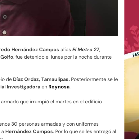
lfredo Hernández Campos
alías
El Metro 27
,
 Golfo
, fue detenido el lunes por la noche durante
pio de
Díaz Ordaz, Tamaulipas.
Posteriormente se le
rial Investigadora
en
Reynosa
.
 armado que irrumpió el martes en el edificio
 menos 30 personas armadas y con uniformes
r a
Hernández Campos
. Por lo que se les entregó al
o.