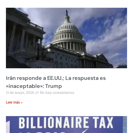
Irán responde a EE.UU.; La respuesta es
«inaceptable»: Trump
11 de mayo, 2026
No hay comentarios
Leer más »