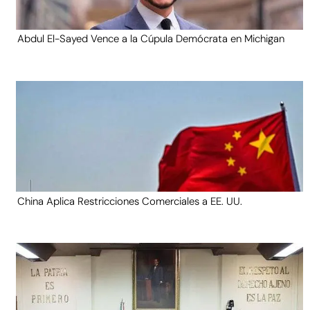
Abdul El-Sayed Vence a la Cúpula Demócrata en Michigan
China Aplica Restricciones Comerciales a EE. UU.