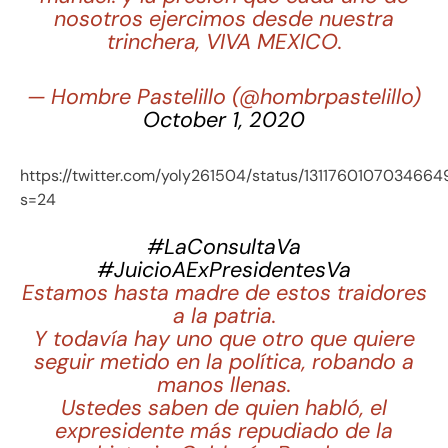
nosotros ejercimos desde nuestra
trinchera, VIVA MEXICO.
— Hombre Pastelillo (@hombrpastelillo)
October 1, 2020
https://twitter.com/yoly261504/status/131176010703466
s=24
#LaConsultaVa
#JuicioAExPresidentesVa
Estamos hasta madre de estos traidores
a la patria.
Y todavía hay uno que otro que quiere
seguir metido en la política, robando a
manos llenas.
Ustedes saben de quien habló, el
expresidente más repudiado de la