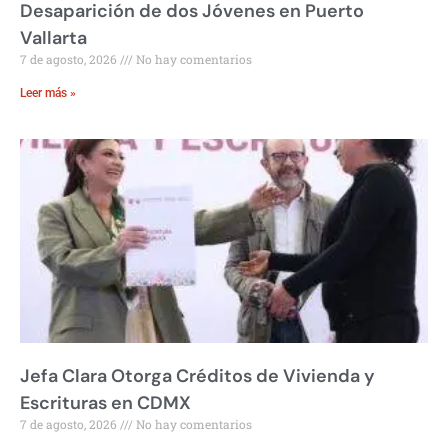
Desaparición de dos Jóvenes en Puerto
Vallarta
7 de agosto, 2026
No hay comentarios
Leer más »
Jefa Clara Otorga Créditos de Vivienda y
Escrituras en CDMX
7 de agosto, 2026
No hay comentarios