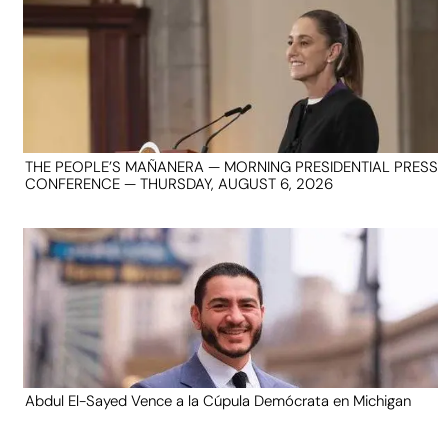
THE PEOPLE’S MAÑANERA — MORNING PRESIDENTIAL PRESS
CONFERENCE — THURSDAY, AUGUST 6, 2026
Abdul El-Sayed Vence a la Cúpula Demócrata en Michigan