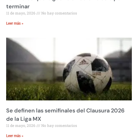
terminar
11 de mayo, 2026
No hay comentarios
Leer más »
Se definen las semifinales del Clausura 2026
de la Liga MX
11 de mayo, 2026
No hay comentarios
Leer más »