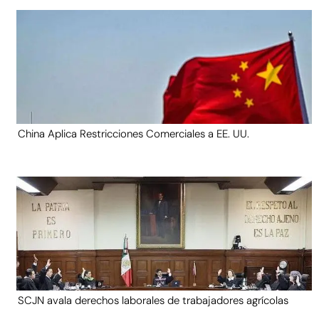
China Aplica Restricciones Comerciales a EE. UU.
SCJN avala derechos laborales de trabajadores agrícolas