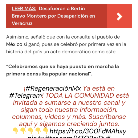
LEER MÁS:
Desafueran a Bertín
Bravo Montero por Desaparición en
Veracruz
Asimismo, señaló que con la consulta el pueblo de
México
sí ganó, pues se celebró por primera vez en la
historia del país un acto democrático como este.
“Celebramos que se haya puesto en marcha la
primera consulta popular nacional”.
¡
#RegeneraciónMx
Ya está en
#Telegram
! TODA LA COMUNIDAD está
invitada a sumarse a nuestro canal y
sigan toda nuestra información,
columnas, videos y más. Suscríbanse
aquí y sigamos creciendo juntos.
https://t.co/300FdMAhxy