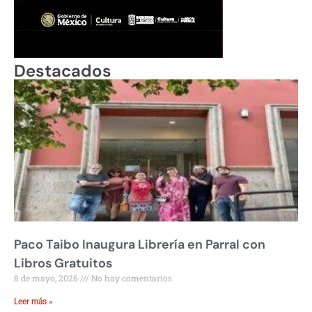
Destacados
Paco Taibo Inaugura Librería en Parral con
Libros Gratuitos
8 de mayo, 2026
No hay comentarios
Leer más »