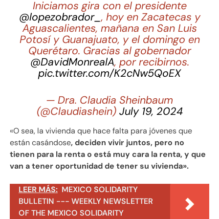
Iniciamos gira con el presidente
@lopezobrador_
, hoy en Zacatecas y
Aguascalientes, mañana en San Luis
Potosí y Guanajuato, y el domingo en
Querétaro. Gracias al gobernador
@DavidMonrealA
, por recibirnos.
pic.twitter.com/K2cNw5QoEX
— Dra. Claudia Sheinbaum
(@Claudiashein)
July 19, 2024
«O sea, la vivienda que hace falta para jóvenes que
están casándose
, deciden vivir juntos, pero no
tienen para la renta o está muy cara la renta, y que
van a tener oportunidad de tener su vivienda».
LEER MÁS:
MEXICO SOLIDARITY
BULLETIN --- WEEKLY NEWSLETTER
OF THE MEXICO SOLIDARITY