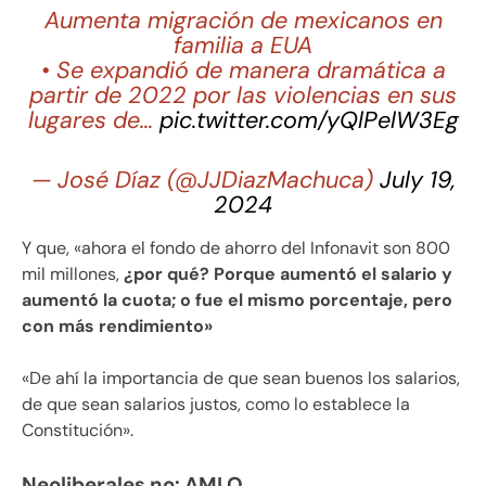
Aumenta migración de mexicanos en
familia a EUA
• Se expandió de manera dramática a
partir de 2022 por las violencias en sus
lugares de…
pic.twitter.com/yQlPelW3Eg
— José Díaz (@JJDiazMachuca)
July 19,
2024
Y que, «ahora el fondo de ahorro del Infonavit son 800
mil millones,
¿por qué? Porque aumentó el salario y
aumentó la cuota; o fue el mismo porcentaje, pero
con más rendimiento»
«De ahí la importancia de que sean buenos los salarios,
de que sean salarios justos, como lo establece la
Constitución».
Neoliberales no: AMLO