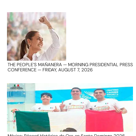
THE PEOPLE’S MAÑANERA — MORNING PRESIDENTIAL PRESS
CONFERENCE — FRIDAY, AUGUST 7, 2026
México: Récord Histórico de Oro en Santo Domingo 2026