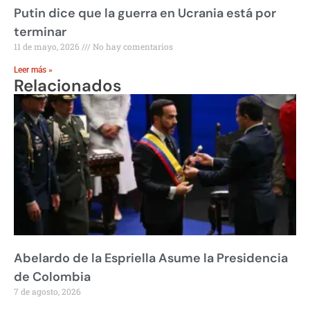
Putin dice que la guerra en Ucrania está por
terminar
11 de mayo, 2026
No hay comentarios
Leer más »
Relacionados
Abelardo de la Espriella Asume la Presidencia
de Colombia
7 de agosto, 2026