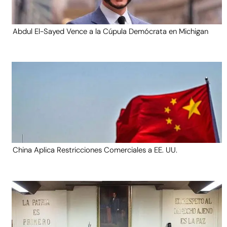
Abdul El-Sayed Vence a la Cúpula Demócrata en Michigan
China Aplica Restricciones Comerciales a EE. UU.