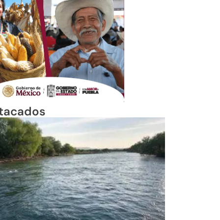
tacados