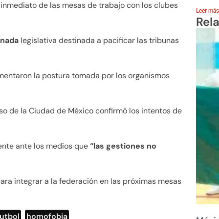
 inmediato de las mesas de trabajo con los clubes
Leer más
Rel
rnada
legislativa destinada a pacificar las tribunas
amentaron la postura tomada por los organismos
so de la Ciudad de México confirmó los intentos de
ente ante los medios que
“las gestiones no
ara integrar a la federación en las próximas mesas
futbol
,
homofobia