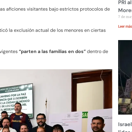
PRI a
las aficiones visitantes bajo estrictos protocolos de
Moren
7 de ma
Leer más
criticó la exclusión actual de los menores en ciertas
 vigentes
“parten a las familias en dos”
dentro de
Israe