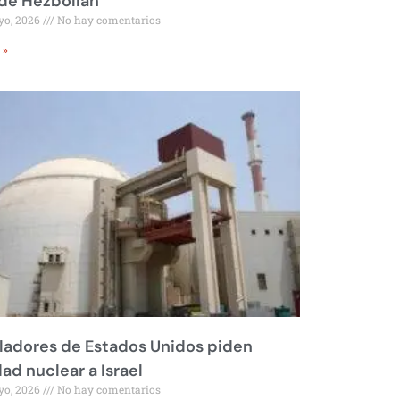
 de Hezbollah
yo, 2026
No hay comentarios
 »
ladores de Estados Unidos piden
dad nuclear a Israel
yo, 2026
No hay comentarios