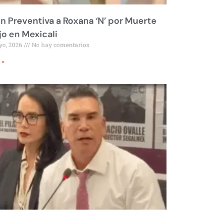
ón Preventiva a Roxana ‘N’ por Muerte
jo en Mexicali
yo, 2026
No hay comentarios
 »