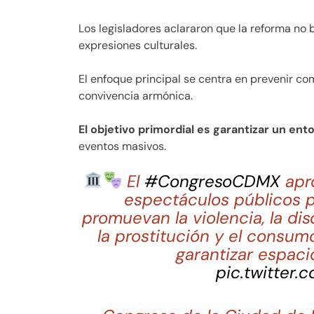
Los legisladores aclararon que la reforma no bus
expresiones culturales.
El enfoque principal se centra en prevenir c
convivencia armónica.
El objetivo primordial es garantizar un en
eventos masivos.
El
#CongresoCDMX
apro
espectáculos públicos 
promuevan la violencia, la dis
la prostitución y el consum
garantizar espaci
pic.twitter