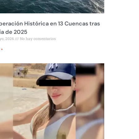
eración Histórica en 13 Cuencas tras
ía de 2025
yo, 2026
No hay comentarios
 »