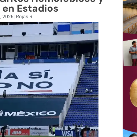
 en Estadios
, 2026
|
Rojas R