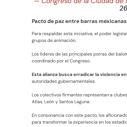
— Congreso de la Ciudad d
26
Pacto de paz entre barras mexicanas
Para respaldar esta iniciativa, el poder legisl
grupos de animación.
Los líderes de las principales porras del bal
coordinado por el Congreso.
Esta alianza busca erradicar la violencia en
autoridades gubernamentales.
Los colectivos firmantes representan a clube
Atlas, León y Santos Laguna.
En consonancia con este pacto, los aficiona
para transformar la experiencia en los estadio