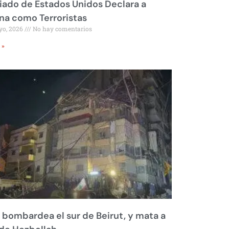
liado de Estados Unidos Declara a
a como Terroristas
yo, 2026
No hay comentarios
 »
l bombardea el sur de Beirut, y mata a