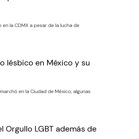
 en la CDMX a pesar de la lucha de
po lésbico en México y su
marchó en la Ciudad de México, algunas
el Orgullo LGBT además de