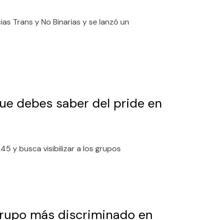
cias Trans y No Binarias y se lanzó un
ue debes saber del pride en
5 y busca visibilizar a los grupos
rupo más discriminado en