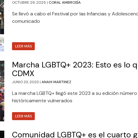
OCTUBRE 29, 2025 |
CORAL AMBROSÍA
Se llevó a cabo el Festival por las Infancias y Adolescen
comunicado
LEER MÁS
Marcha LGBTQ+ 2023: Esto es lo q
CDMX
JUNIO 23, 2023 |
ANAHI MARTINEZ
La marcha LGBTQ+ llegó este 2023 a su edición número 4
históricamente vulnerados
LEER MÁS
Comunidad LGBTQ+ es el cuarto g