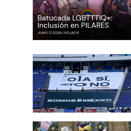
Batucada LGBTTTIQ+:
Inclusión en PILARES
JUNIO 17, 2026 |
ROJAS R