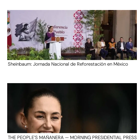
Sheinbaum: Jornada Nacional de Reforestación en México
THE PEOPLE’S MAÑANERA — MORNING PRESIDENTIAL PRESS