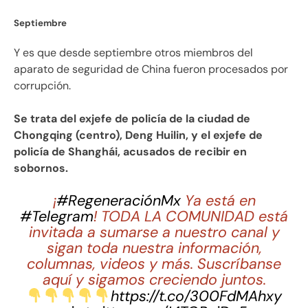
Septiembre
Y es que desde septiembre otros miembros del
aparato de seguridad de China fueron procesados por
corrupción.
Se trata del exjefe de policía de la ciudad de
Chongqing (centro), Deng Huilin, y el exjefe de
policía de Shanghái, acusados de recibir en
sobornos.
¡
#RegeneraciónMx
Ya está en
#Telegram
! TODA LA COMUNIDAD está
invitada a sumarse a nuestro canal y
sigan toda nuestra información,
columnas, videos y más. Suscríbanse
aquí y sigamos creciendo juntos.
https://t.co/300FdMAhxy