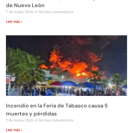
de Nuevo León
7 de mayo, 2026
No hay comentarios
Leer más »
Incendio en la Feria de Tabasco causa 5
muertes y pérdidas
7 de mayo, 2026
No hay comentarios
Leer más »