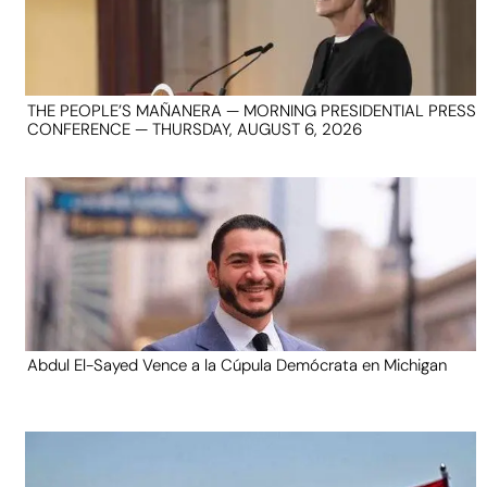
THE PEOPLE’S MAÑANERA — MORNING PRESIDENTIAL PRESS
CONFERENCE — THURSDAY, AUGUST 6, 2026
Abdul El-Sayed Vence a la Cúpula Demócrata en Michigan