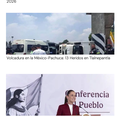
2026
Volcadura en la México-Pachuca: 13 Heridos en Tlalnepantla