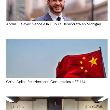
Abdul El-Sayed Vence a la Cúpula Demócrata en Michigan
China Aplica Restricciones Comerciales a EE. UU.