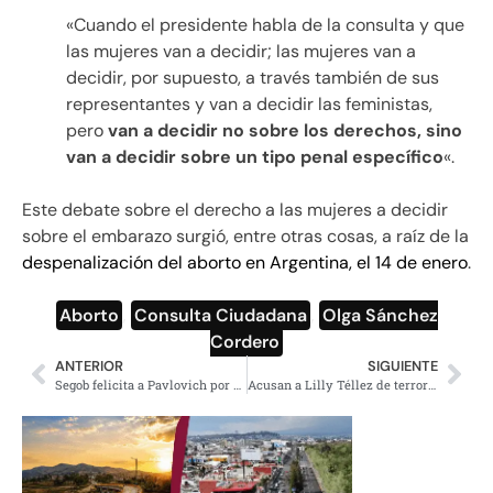
«Cuando el presidente habla de la consulta y que
las mujeres van a decidir; las mujeres van a
decidir, por supuesto, a través también de sus
representantes y van a decidir las feministas,
pero
van a decidir no sobre los derechos, sino
van a decidir sobre un tipo penal específico
«.
Este debate sobre el derecho a las mujeres a decidir
sobre el embarazo surgió, entre otras cosas, a raíz de la
despenalización del aborto en Argentina, el 14 de enero
.
Aborto
,
Consulta Ciudadana
,
Olga Sánchez
Cordero
ANTERIOR
SIGUIENTE
Segob felicita a Pavlovich por presidir la Conago
Acusan a Lilly Téllez de terrorismo digital; «miente» sobre vacunas