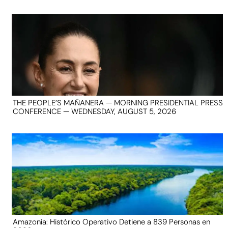
THE PEOPLE’S MAÑANERA — MORNING PRESIDENTIAL PRESS
CONFERENCE — WEDNESDAY, AUGUST 5, 2026
Amazonía: Histórico Operativo Detiene a 839 Personas en