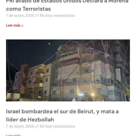
PRI aliado de Estados Unidos Declara a Morena
como Terroristas
7 de mayo, 2026
No hay comentarios
Leer más »
Israel bombardea el sur de Beirut, y mata a
líder de Hezbollah
7 de mayo, 2026
No hay comentarios