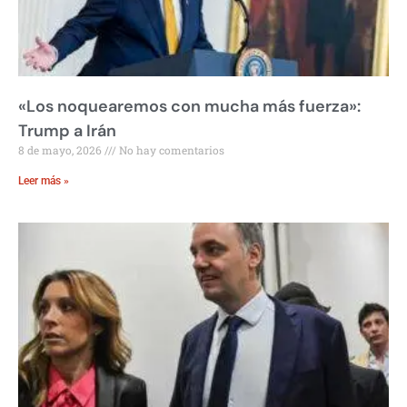
«Los noquearemos con mucha más fuerza»:
Trump a Irán
8 de mayo, 2026
No hay comentarios
Leer más »