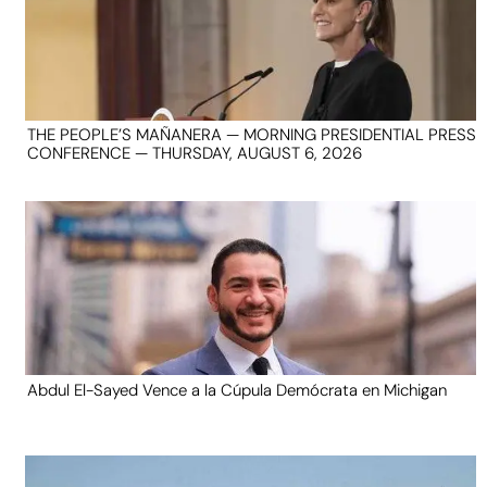
THE PEOPLE’S MAÑANERA — MORNING PRESIDENTIAL PRESS
CONFERENCE — THURSDAY, AUGUST 6, 2026
Abdul El-Sayed Vence a la Cúpula Demócrata en Michigan