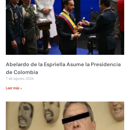
Abelardo de la Espriella Asume la Presidencia
de Colombia
7 de agosto, 2026
Leer más »