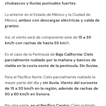
chubascos y lluvias puntuales fuertes
.
Lo anterior en el Estado de México y la Ciudad de
México,
ambos con descargas eléctricas y caída de
granizo.
Así, el viento será de componente este de
15 a 30
km/h con rachas de hasta 55 km
/h.
En el caso de la Península de
Baja California: Cielo
parcialmente nublado por la mañana y bancos de
niebla en la costa oeste de la península. Sin lluvias.
Para el Pacíﬁco Norte: Cielo parcialmente nublado la
mayor parte del día y
sin lluvia. Viento del suroeste
de 15 a 30 km/h en la región, además de rachas de
50 a 60 km/h en Sonora.
Por otra parte,
en el Pacíﬁco Centro:
Cielo nublado