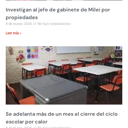
Investigan al jefe de gabinete de Milei por
propiedades
8 de mayo, 2026
No hay comentarios
Leer más »
Se adelanta más de un mes el cierre del ciclo
escolar por calor
8 de mayo, 2026
No hay comentarios