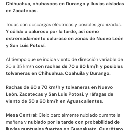
Chihuahua, chubascos en Durango y lluvias aisladas
en Zacatecas.
Todas con descargas eléctricas y posibles granizadas.
Y cálido a caluroso por la tarde, así como
extremadamente caluroso en zonas de Nuevo León
y San Luis Potosí.
Al tiempo que se indica viento de dirección variable de
20 a 35 km/h
con rachas de 70 a 80 km/h y posibles
tolvaneras en Chihuahua, Coahuila y Durango.
Rachas de 60 a 70 km/h y tolvaneras en Nuevo
León, Zacatecas y San Luis Potosí, y ráfagas de
viento de 50 a 60 km/h en Aguascalientes.
Mesa Central:
Cielo parcialmente nublado durante la
mañana y
nublado por la tarde con probabilidad de
lluvias puntuales fuertes en Guanajuato, Querétaro