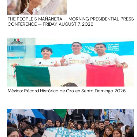
THE PEOPLE’S MAÑANERA — MORNING PRESIDENTIAL PRESS
CONFERENCE — FRIDAY, AUGUST 7, 2026
México: Récord Histórico de Oro en Santo Domingo 2026