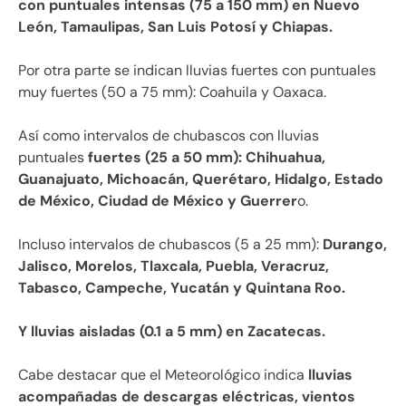
con puntuales intensas (75 a 150 mm) en Nuevo
León, Tamaulipas, San Luis Potosí y Chiapas.
Por otra parte se indican lluvias fuertes con puntuales
muy fuertes (50 a 75 mm): Coahuila y Oaxaca.
Así como intervalos de chubascos con lluvias
puntuales
fuertes (25 a 50 mm): Chihuahua,
Guanajuato, Michoacán, Querétaro, Hidalgo, Estado
de México, Ciudad de México y Guerrer
o.
Incluso intervalos de chubascos (5 a 25 mm):
Durango,
Jalisco, Morelos, Tlaxcala, Puebla, Veracruz,
Tabasco, Campeche, Yucatán y Quintana Roo.
Y lluvias aisladas (0.1 a 5 mm) en Zacatecas.
Cabe destacar que el Meteorológico indica
lluvias
acompañadas de descargas eléctricas, vientos