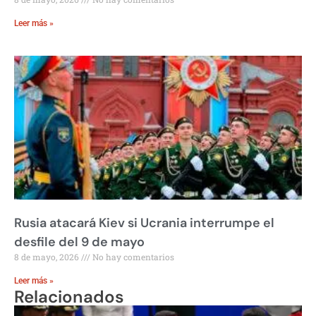
Leer más »
Rusia atacará Kiev si Ucrania interrumpe el
desfile del 9 de mayo
8 de mayo, 2026
No hay comentarios
Leer más »
Relacionados