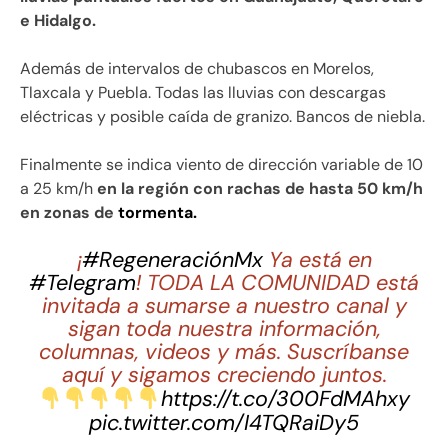
e Hidalgo.
Además de intervalos de chubascos en Morelos,
Tlaxcala y Puebla. Todas las lluvias con descargas
eléctricas y posible caída de granizo. Bancos de niebla.
Finalmente se indica viento de dirección variable de 10
a 25 km/h
en la región con rachas de hasta 50 km/h
en zonas de
tormenta.
¡
#RegeneraciónMx
Ya está en
#Telegram
! TODA LA COMUNIDAD está
invitada a sumarse a nuestro canal y
sigan toda nuestra información,
columnas, videos y más. Suscríbanse
aquí y sigamos creciendo juntos.
https://t.co/300FdMAhxy
pic.twitter.com/I4TQRaiDy5