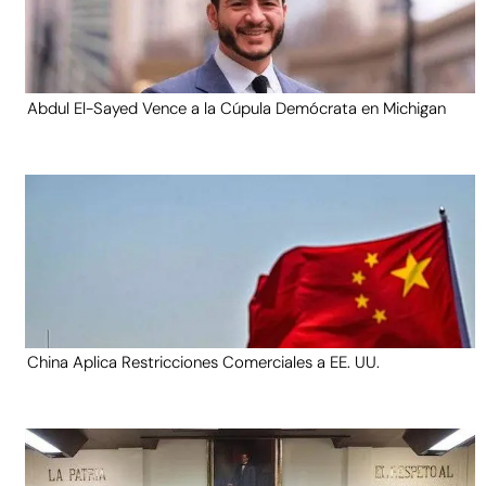
Abdul El-Sayed Vence a la Cúpula Demócrata en Michigan
China Aplica Restricciones Comerciales a EE. UU.