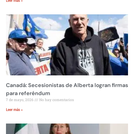
Leer más »
Canadá: Secesionistas de Alberta logran firmas
para referéndum
7 de mayo, 2026
No hay comentarios
Leer más »