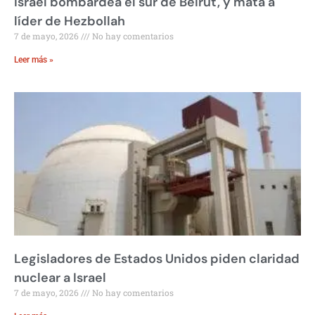
Israel bombardea el sur de Beirut, y mata a
líder de Hezbollah
7 de mayo, 2026
No hay comentarios
Leer más »
Legisladores de Estados Unidos piden claridad
nuclear a Israel
7 de mayo, 2026
No hay comentarios