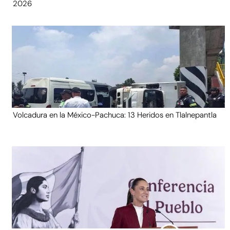
2026
Volcadura en la México-Pachuca: 13 Heridos en Tlalnepantla