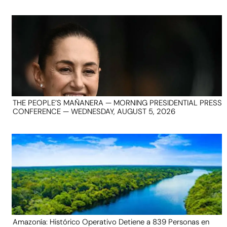
THE PEOPLE’S MAÑANERA — MORNING PRESIDENTIAL PRESS
CONFERENCE — WEDNESDAY, AUGUST 5, 2026
Amazonía: Histórico Operativo Detiene a 839 Personas en