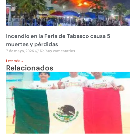
Incendio en la Feria de Tabasco causa 5
muertes y pérdidas
7 de mayo, 2026
No hay comentarios
Leer más »
Relacionados