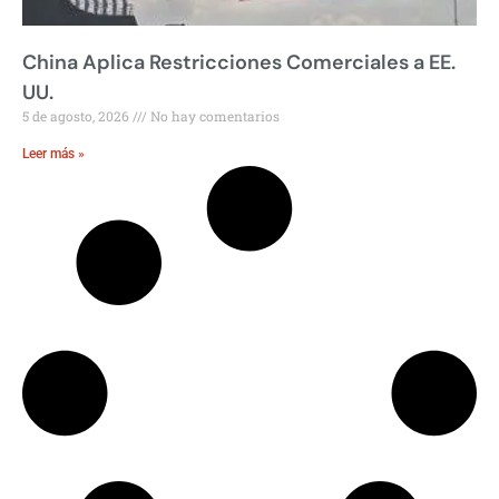
China Aplica Restricciones Comerciales a EE.
UU.
5 de agosto, 2026
No hay comentarios
Leer más »