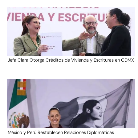
Jefa Clara Otorga Créditos de Vivienda y Escrituras en CDMX
México y Perú Restablecen Relaciones Diplomáticas