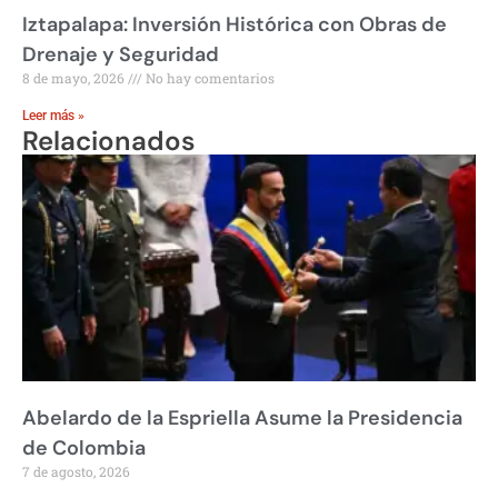
Iztapalapa: Inversión Histórica con Obras de
Drenaje y Seguridad
8 de mayo, 2026
No hay comentarios
Leer más »
Relacionados
Abelardo de la Espriella Asume la Presidencia
de Colombia
7 de agosto, 2026