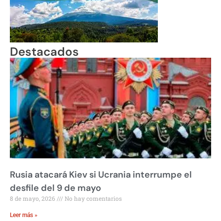
Destacados
Rusia atacará Kiev si Ucrania interrumpe el
desfile del 9 de mayo
8 de mayo, 2026
No hay comentarios
Leer más »