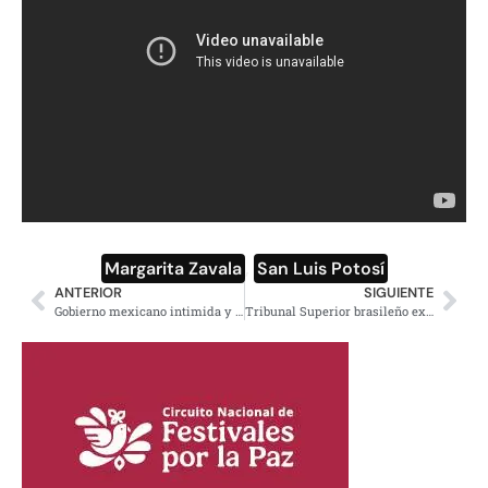
Margarita Zavala
,
San Luis Potosí
ANTERIOR
SIGUIENTE
Gobierno mexicano intimida y ataca a defensores de DDHH para beneficiar a trasnacionales: ONU
Tribunal Superior brasileño exoneró a Dilma y Temer, éste último quedará como presidente