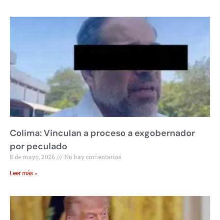
Colima: Vinculan a proceso a exgobernador
por peculado
8 de mayo, 2026
No hay comentarios
Leer más »