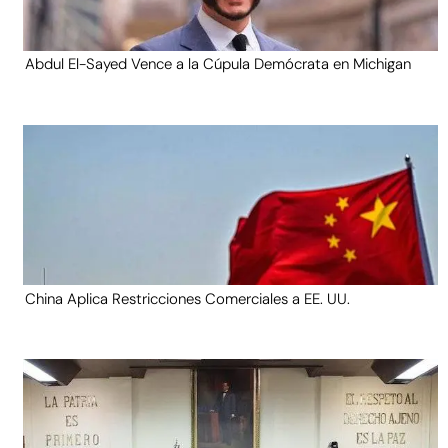
Abdul El-Sayed Vence a la Cúpula Demócrata en Michigan
China Aplica Restricciones Comerciales a EE. UU.