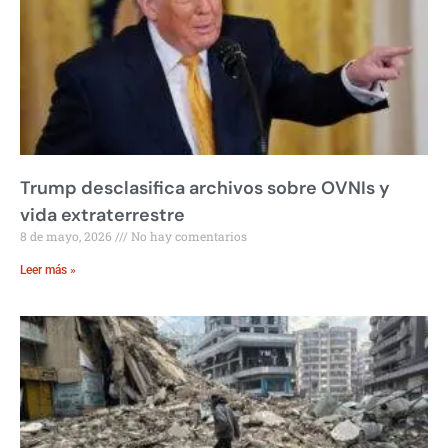
Trump desclasifica archivos sobre OVNIs y
vida extraterrestre
8 de mayo, 2026
No hay comentarios
Leer más »