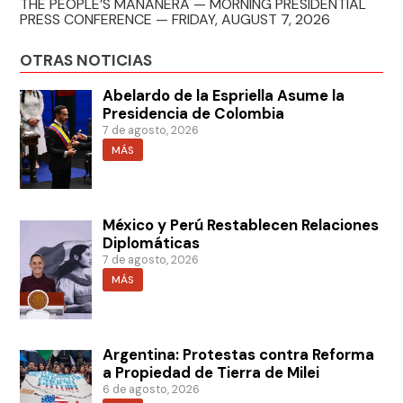
THE PEOPLE’S MAÑANERA — MORNING PRESIDENTIAL
PRESS CONFERENCE — FRIDAY, AUGUST 7, 2026
OTRAS NOTICIAS
Abelardo de la Espriella Asume la
Presidencia de Colombia
7 de agosto, 2026
MÁS
México y Perú Restablecen Relaciones
Diplomáticas
7 de agosto, 2026
MÁS
Argentina: Protestas contra Reforma
a Propiedad de Tierra de Milei
6 de agosto, 2026