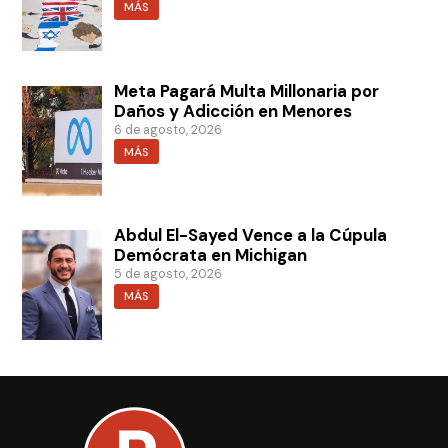
MÁS
Meta Pagará Multa Millonaria por
Daños y Adicción en Menores
6 de agosto, 2026
MÁS
Abdul El-Sayed Vence a la Cúpula
Demócrata en Michigan
5 de agosto, 2026
MÁS