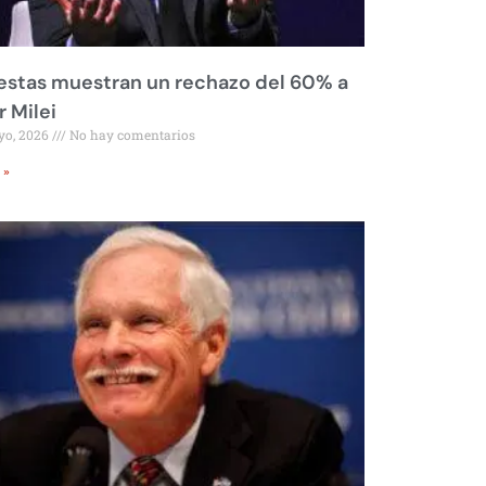
stas muestran un rechazo del 60% a
r Milei
yo, 2026
No hay comentarios
 »