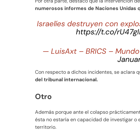
Por otra parte, destacó que la intervención de
numerosos informes de Naciones Unidas q
Israelíes destruyen con explo
https://t.co/rU47g
— LuisAxt – BRICS – Mundo M
Januar
Con respecto a dichos incidentes, se aclara 
del tribunal internacional.
Otro
Además porque ante el colapso prácticamente t
ésta no estaría en capacidad de investigar o 
territorio.