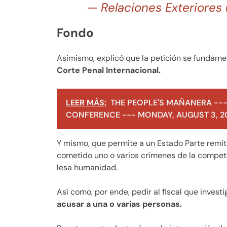
— Relaciones Exteriore
Fondo
Asimismo, explicó que la petición se fundament
Corte Penal Internacional.
LEER MÁS:
THE PEOPLE'S MAÑANERA ---
CONFERENCE --- MONDAY, AUGUST 3, 2
Y mismo, que permite a un Estado Parte remiti
cometido uno o varios crímenes de la compete
lesa humanidad.
Así como, por ende, pedir al fiscal que invest
acusar a una o varias personas.