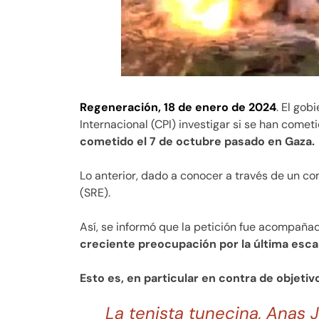
Regeneración, 18 de enero de 2024
. El gob
Internacional (CPI) investigar si se han come
cometido el 7 de octubre pasado en Gaza.
Lo anterior, dado a conocer a través de un co
(SRE).
Así, se informó que la petición fue acompaña
creciente preocupación por la última escal
Esto es, en particular en contra de objetivo
La tenista tunecina, Anas 