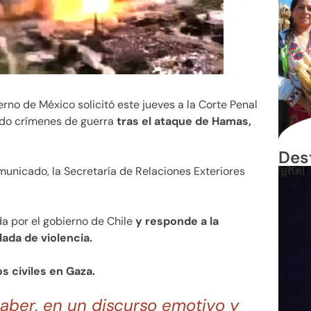
ierno de México solicitó este jueves a la Corte Penal
tido crímenes de guerra
tras el ataque de Hamas,
Des
municado, la Secretaría de Relaciones Exteriores
da por el gobierno de Chile
y responde a la
ada de violencia.
s civiles en Gaza.
Jaber, en un discurso emotivo y