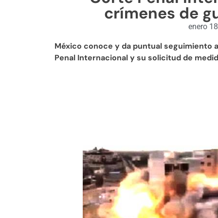
crímenes de gu
enero 18
México conoce y da puntual seguimiento al
Penal Internacional y su solicitud de medi