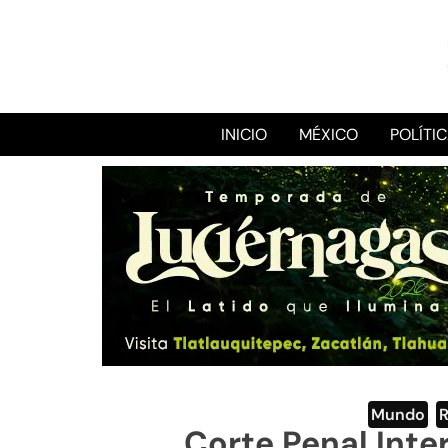
INICIO
MÉXICO
POLÍTI
Mundo
,
Corte Penal Inte