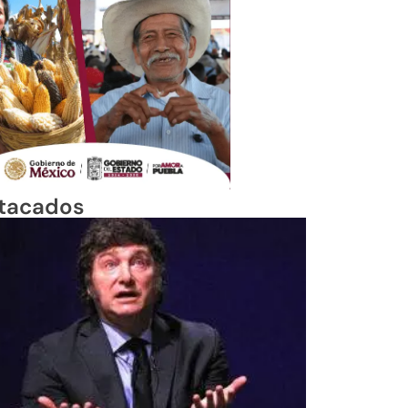
tacados