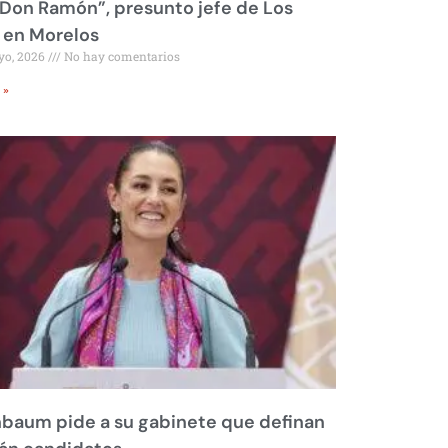
Don Ramón”, presunto jefe de Los
 en Morelos
yo, 2026
No hay comentarios
 »
baum pide a su gabinete que definan