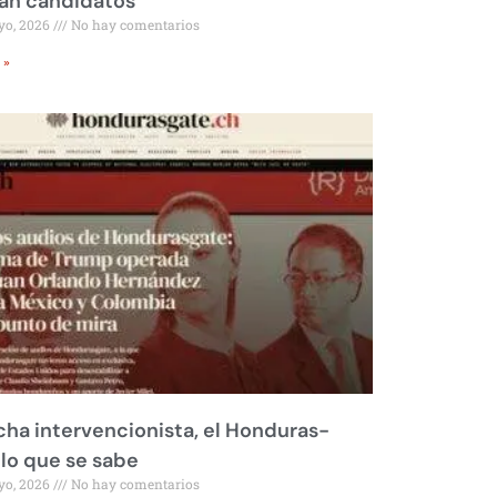
rán candidatos
yo, 2026
No hay comentarios
 »
ha intervencionista, el Honduras-
 lo que se sabe
yo, 2026
No hay comentarios