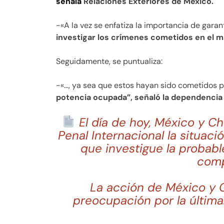
señala
Relaciones Exteriores de México.
-«A la vez se enfatiza la importancia de garant
investigar los crímenes cometidos en el ma
Seguidamente, se puntualiza:
-«…, ya sea que estos hayan sido cometidos 
potencia ocupada”, señaló la dependencia 
El día de hoy, México y Chil
Penal Internacional la situaci
que investigue la probab
comp
La acción de México y C
preocupación por la últim