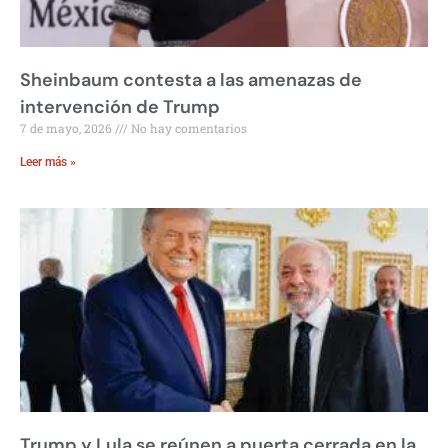
Sheinbaum contesta a las amenazas de
intervención de Trump
7 de mayo, 2026
No hay comentarios
Leer más »
Trump y Lula se reúnen a puerta cerrada en la