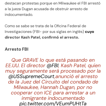
destacan protestas porque en Milwaukee el FBI arrestó
a la jueza Dugan acusada de obstruir arresto de
indocumentado.
Como se sabe se trata de la Oficina Federal de
Investigaciones (FBI- por sus siglas en inglés)
cuyo
director Kash Patel, confirmó el arresto.
Arresto FBI
Que GRAVE lo que está pasando en
EE.UU. El director
@FBI
, Kash Patel, quien
muy seguramente será procesado por la
@USSupremeCourt
,anunció el arresto
de la Juez del Circuito del condado de
Milwaukee, Hannah Dugan, por no
cooperar con ICE para arrestar a un
inmigrante indocumentado
pic.twitter.com/VEumPUHtTa