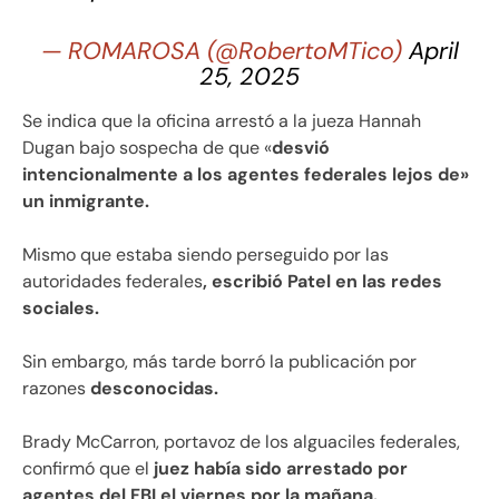
— ROMAROSA (@RobertoMTico)
April
25, 2025
Se indica que la oficina arrestó a la jueza Hannah
Dugan bajo sospecha de que «
desvió
intencionalmente a los agentes federales lejos de»
un inmigrante.
Mismo que estaba siendo perseguido por las
autoridades federales
, escribió Patel en las redes
sociales.
Sin embargo, más tarde borró la publicación por
razones
desconocidas.
Brady McCarron, portavoz de los alguaciles federales,
confirmó que el
juez había sido arrestado por
agentes del FBI el viernes por la mañana.