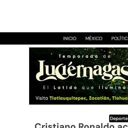
INICIO
MÉXICO
POLÍTI
Deporte
Cristiano Ronaldo ace