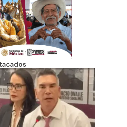
tacados