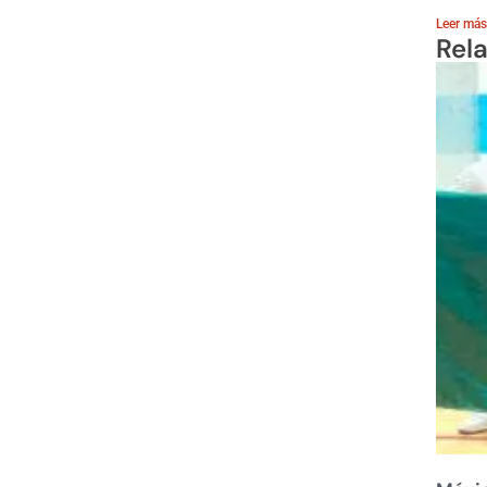
Leer más
Rel