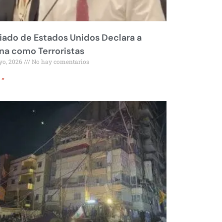
liado de Estados Unidos Declara a
a como Terroristas
yo, 2026
No hay comentarios
 »