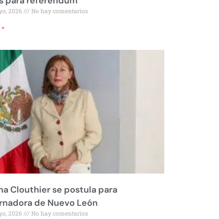
s para referéndum
yo, 2026
No hay comentarios
 »
na Clouthier se postula para
rnadora de Nuevo León
yo, 2026
No hay comentarios