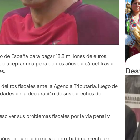
co de España para pagar 18.8 millones de euros,
de aceptar una pena de dos años de cárcel tras el
Des
es.
delitos fiscales ante la Agencia Tributaria, luego de
ridades en la declaración de sus derechos de
esolver sus problemas fiscales por la vía penal y
ños por un delito no violento, habitualmente en