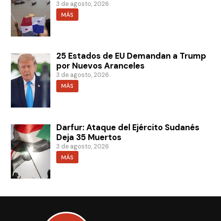
3 de agosto, 2026
MÁS
25 Estados de EU Demandan a Trump
por Nuevos Aranceles
3 de agosto, 2026
MÁS
Darfur: Ataque del Ejército Sudanés
Deja 35 Muertos
3 de agosto, 2026
MÁS