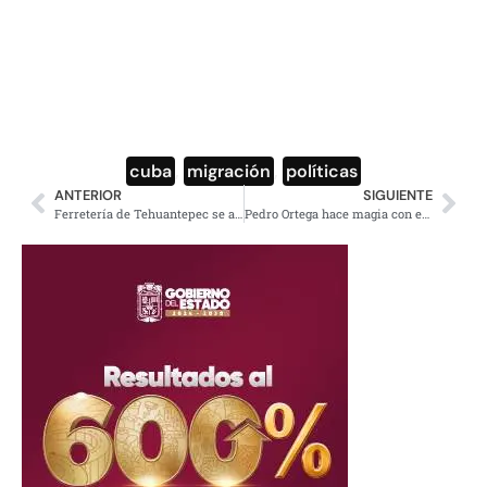
cuba
,
migración
,
políticas
ANTERIOR
SIGUIENTE
Ferretería de Tehuantepec se aprovecha de la reconstrucción y aumenta precios
Pedro Ortega hace magia con el papel, pica y crea todo tipo de figuras