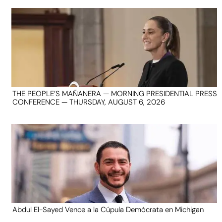
THE PEOPLE’S MAÑANERA — MORNING PRESIDENTIAL PRESS
CONFERENCE — THURSDAY, AUGUST 6, 2026
Abdul El-Sayed Vence a la Cúpula Demócrata en Michigan