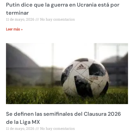
Putin dice que la guerra en Ucrania está por
terminar
11 de mayo, 2026
No hay comentarios
Leer más »
Se definen las semifinales del Clausura 2026
de la Liga MX
11 de mayo, 2026
No hay comentarios