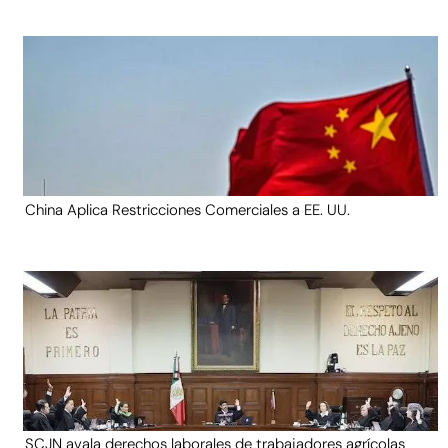
China Aplica Restricciones Comerciales a EE. UU.
SCJN avala derechos laborales de trabajadores agrícolas