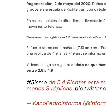
Regeneración, 2 de mayo del 2020
. Daños e
grados en la escala de Richter, así como répli
En redes sociales se difundieron diversas im
movimiento telúrico.
El movimiento se registró a las 7:13 horas hora local de Puerto 
El fuerte sismo esta mañana (7:13 am) en #Pu
una réplica de 4.9, a las 7:19 am, se informó e
Y desde luego se registra
el dato de que has
entre 2.6 a 4.9
#Sismo
de 5.4 Richter esta 
menos 9 réplicas.
pic.twitte
— KanoPedroInforma (@Infor