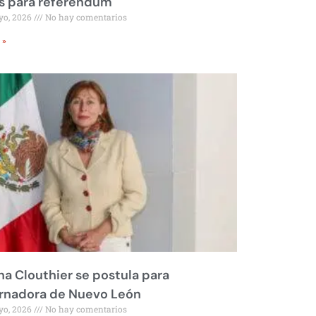
s para referéndum
yo, 2026
No hay comentarios
 »
na Clouthier se postula para
rnadora de Nuevo León
yo, 2026
No hay comentarios