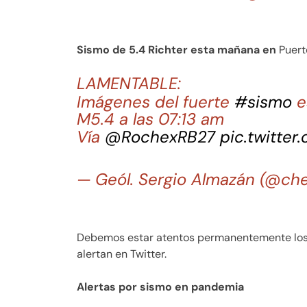
Sismo de 5.4 Richter esta mañana en
Puerto
LAMENTABLE:
Imágenes del fuerte
#sismo
e
M5.4 a las 07:13 am
Vía
@RochexRB27
pic.twitte
— Geól. Sergio Almazán (@ch
Debemos estar atentos permanentemente los q
alertan en Twitter.
Alertas por sismo en pandemia