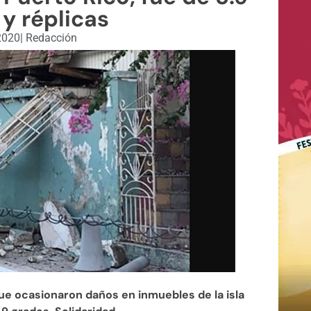
y réplicas
2020
|
Redacción
e ocasionaron daños en inmuebles de la isla