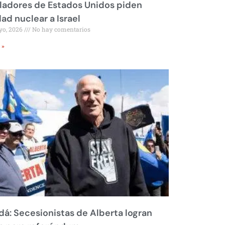
ladores de Estados Unidos piden
dad nuclear a Israel
yo, 2026
No hay comentarios
 »
á: Secesionistas de Alberta logran