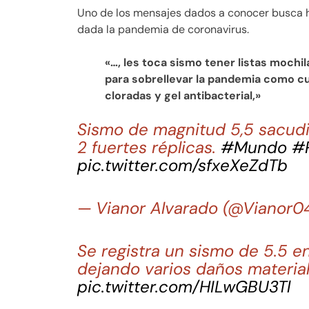
Uno de los mensajes dados a conocer busca h
dada la pandemia de coronavirus.
«…, les toca sismo tener listas mochi
para sobrellevar la pandemia como cu
cloradas y gel antibacterial,»
Sismo de magnitud 5,5 sacudi
2 fuertes réplicas.
#Mundo
#
pic.twitter.com/sfxeXeZdTb
— Vianor Alvarado (@Vianor0
Se registra un sismo de 5.5 en
dejando varios daños materia
pic.twitter.com/HILwGBU3Tl