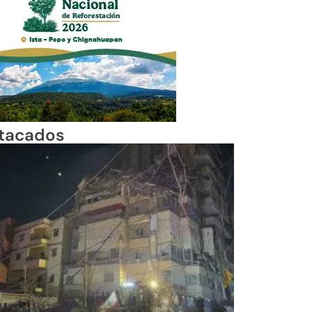
tacados