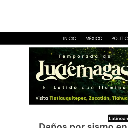
INICIO
MÉXICO
POLÍTI
Latinoa
Daños por sismo en 