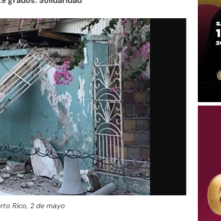
.9 grados. Solidaridad
rto Rico, 2 de mayo