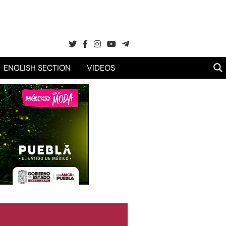
ENGLISH SECTION
VIDEOS