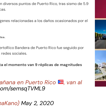
n diversos puntos de Puerto Rico, tras sismo de 5.9
cas.
ágenes relacionadas a los daños ocasionados por el
Rico.
ertoRico Bandera de Puerto Rico fue seguido por
n redes sociales.
ta el momento van 9 réplicas de magnitudes
mañana en Puerto Rico
, van al
r.com/semsqTVML9
maKano)
May 2, 2020