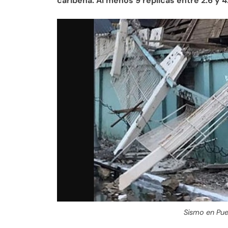
caribeña. Al menos 9 réplicas entre 2.6 y 4
Sismo en Pue