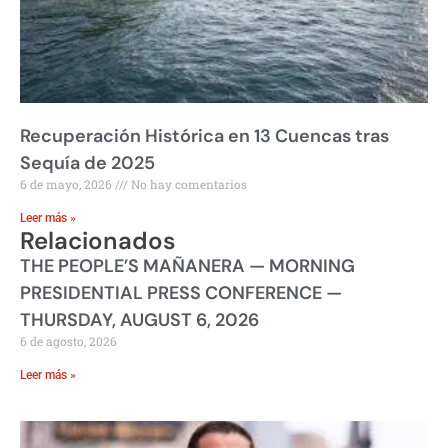
Recuperación Histórica en 13 Cuencas tras
Sequía de 2025
6 de mayo, 2026
No hay comentarios
Leer más »
Relacionados
THE PEOPLE’S MAÑANERA — MORNING
PRESIDENTIAL PRESS CONFERENCE —
THURSDAY, AUGUST 6, 2026
6 de agosto, 2026
Leer más »