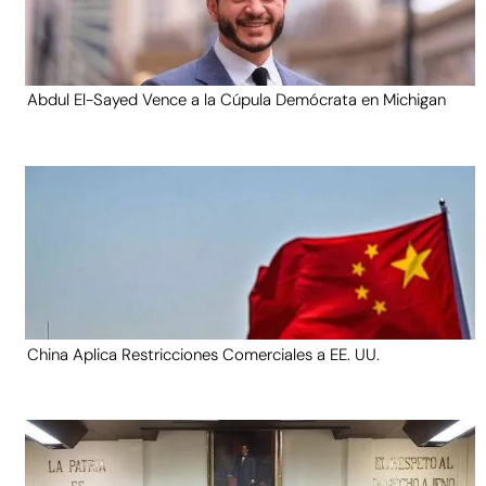
Abdul El-Sayed Vence a la Cúpula Demócrata en Michigan
China Aplica Restricciones Comerciales a EE. UU.