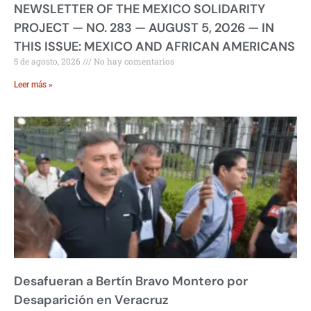
NEWSLETTER OF THE MEXICO SOLIDARITY
PROJECT — NO. 283 — AUGUST 5, 2026 — IN
THIS ISSUE: MEXICO AND AFRICAN AMERICANS
5 de agosto, 2026
No hay comentarios
Leer más »
Desafueran a Bertín Bravo Montero por
Desaparición en Veracruz