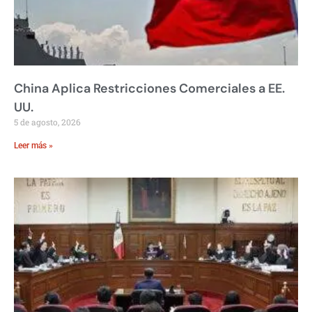
China Aplica Restricciones Comerciales a EE.
UU.
5 de agosto, 2026
Leer más »