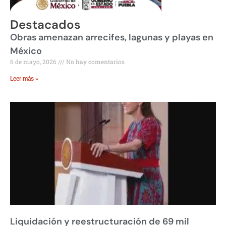
Destacados
Obras amenazan arrecifes, lagunas y playas en
México
6 de mayo, 2026
No hay comentarios
Leer más »
Liquidación y reestructuración de 69 mil