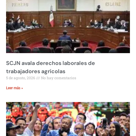
SCJN avala derechos laborales de
trabajadores agrícolas
5 de agosto, 2026
No hay comentarios
Leer más »