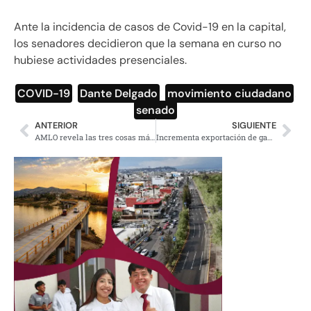
Ante la incidencia de casos de Covid-19 en la capital,
los senadores decidieron que la semana en curso no
hubiese actividades presenciales.
COVID-19
,
Dante Delgado
,
movimiento ciudadano
,
senado
ANTERIOR
SIGUIENTE
AMLO revela las tres cosas más difíciles en sus dos años de gobierno
Incrementa exportación de ganado bovino a EU a pesar de la pandemia: Sader