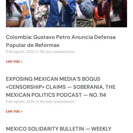
Colombia: Gustavo Petro Anuncia Defensa
Popular de Reformas
5 de agosto, 2026
No hay comentarios
Leer más »
EXPOSING MEXICAN MEDIA’S BOGUS
«CENSORSHIP» CLAIMS — SOBERANIA, THE
MEXICAN POLITICS PODCAST — NO. 114
5 de agosto, 2026
No hay comentarios
Leer más »
MEXICO SOLIDARITY BULLETIN — WEEKLY