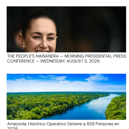
THE PEOPLE’S MAÑANERA — MORNING PRESIDENTIAL PRESS
CONFERENCE — WEDNESDAY, AUGUST 5, 2026
Amazonía: Histórico Operativo Detiene a 839 Personas en
2026