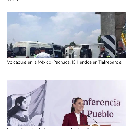
Volcadura en la México-Pachuca: 13 Heridos en Tlalnepantla