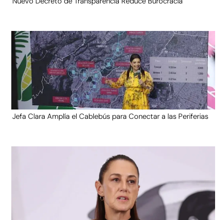
Nuevo Decreto de Transparencia Reduce Burocracia
Jefa Clara Amplía el Cablebús para Conectar a las Periferias