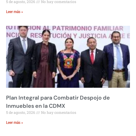
5 de agosto, 2026
No hay comentarios
Leer más »
Plan Integral para Combatir Despojo de
Inmuebles en la CDMX
5 de agosto, 2026
No hay comentarios
Leer más »