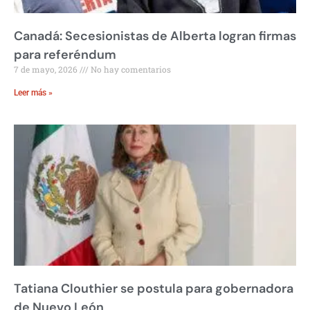
Canadá: Secesionistas de Alberta logran firmas
para referéndum
7 de mayo, 2026
No hay comentarios
Leer más »
Tatiana Clouthier se postula para gobernadora
de Nuevo León