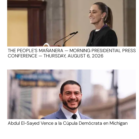
THE PEOPLE’S MAÑANERA — MORNING PRESIDENTIAL PRESS
CONFERENCE — THURSDAY, AUGUST 6, 2026
Abdul El-Sayed Vence a la Cúpula Demócrata en Michigan