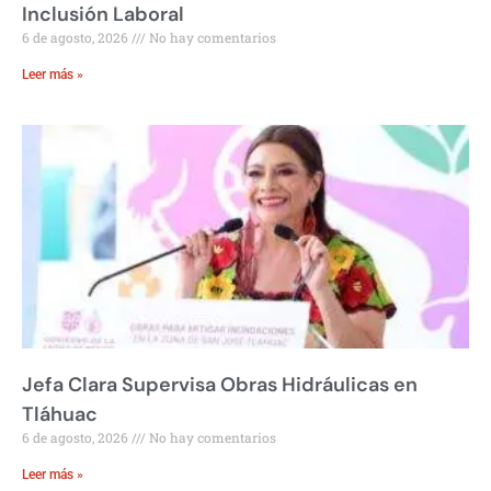
Inclusión Laboral
6 de agosto, 2026
No hay comentarios
Leer más »
Jefa Clara Supervisa Obras Hidráulicas en
Tláhuac
6 de agosto, 2026
No hay comentarios
Leer más »