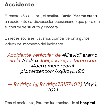
Accidente
El pasado 30 de abril, el analista
David Páramo
sufrió
un accidente cardiovascular ocasionando que perdiera
el control de su auto y chocara.
En redes sociales, usuarios compartieron algunos
videos del momento del incidente.
Accidente vehicular de
#DavidParamo
en la
#cdmx
,luego lo reportaron con
#derramecerebral
pic.twitter.com/xq8rzyL4Q8
— Rodrigo (@Rodrigo78157402)
May 1,
2021
Tras el accidente, Páramo fue trasladado al
Hospital