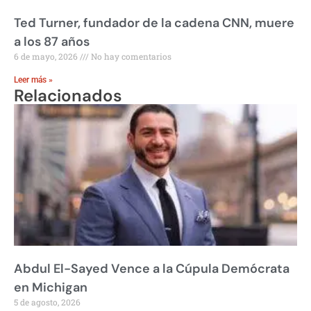
Ted Turner, fundador de la cadena CNN, muere
a los 87 años
6 de mayo, 2026
No hay comentarios
Leer más »
Relacionados
Abdul El-Sayed Vence a la Cúpula Demócrata
en Michigan
5 de agosto, 2026