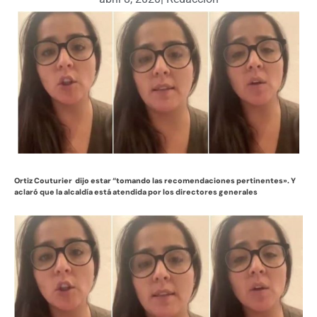
Ortiz Couturier dijo estar “tomando las recomendaciones pertinentes». Y
aclaró que la alcaldía está atendida por los directores generales