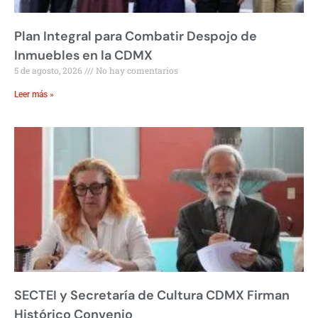
Plan Integral para Combatir Despojo de
Inmuebles en la CDMX
5 de agosto, 2026
No hay comentarios
Leer más »
SECTEI y Secretaría de Cultura CDMX Firman
Histórico Convenio