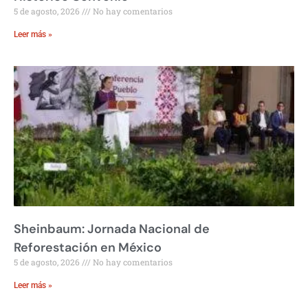
5 de agosto, 2026
No hay comentarios
Leer más »
Sheinbaum: Jornada Nacional de
Reforestación en México
5 de agosto, 2026
No hay comentarios
Leer más »