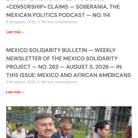
«CENSORSHIP» CLAIMS — SOBERANIA, THE
MEXICAN POLITICS PODCAST — NO. 114
5 de agosto, 2026
No hay comentarios
Leer más »
MEXICO SOLIDARITY BULLETIN — WEEKLY
NEWSLETTER OF THE MEXICO SOLIDARITY
PROJECT — NO. 283 — AUGUST 5, 2026 — IN
THIS ISSUE: MEXICO AND AFRICAN AMERICANS
5 de agosto, 2026
No hay comentarios
Leer más »