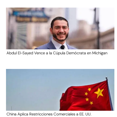
Abdul El-Sayed Vence a la Cúpula Demócrata en Michigan
China Aplica Restricciones Comerciales a EE. UU.