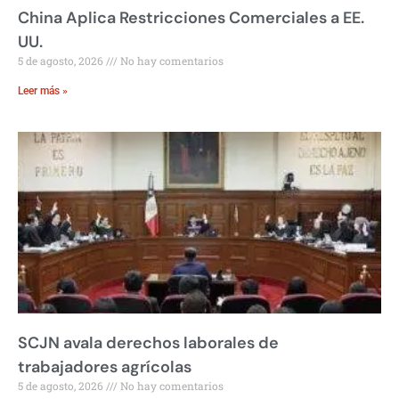
China Aplica Restricciones Comerciales a EE.
UU.
5 de agosto, 2026
No hay comentarios
Leer más »
SCJN avala derechos laborales de
trabajadores agrícolas
5 de agosto, 2026
No hay comentarios