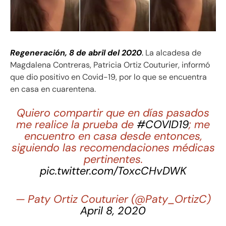
Regeneración, 8 de abril del 2020
.
La alcadesa de
Magdalena Contreras, Patricia Ortiz Couturier, informó
que dio positivo en Covid-19, por lo que se encuentra
en casa en cuarentena.
Quiero compartir que en días pasados
me realice la prueba de
#COVID19
; me
encuentro en casa desde entonces,
siguiendo las recomendaciones médicas
pertinentes.
pic.twitter.com/ToxcCHvDWK
— Paty Ortiz Couturier (@Paty_OrtizC)
April 8, 2020