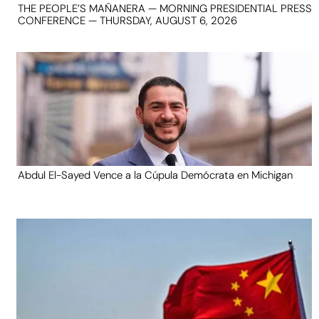
THE PEOPLE’S MAÑANERA — MORNING PRESIDENTIAL PRESS
CONFERENCE — THURSDAY, AUGUST 6, 2026
Abdul El-Sayed Vence a la Cúpula Demócrata en Michigan