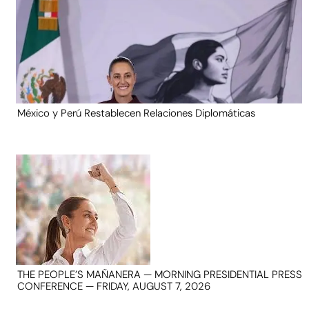
México y Perú Restablecen Relaciones Diplomáticas
THE PEOPLE’S MAÑANERA — MORNING PRESIDENTIAL PRESS
CONFERENCE — FRIDAY, AUGUST 7, 2026