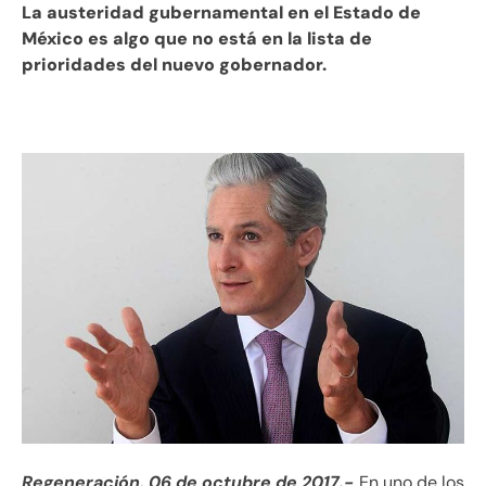
La austeridad gubernamental en el Estado de
México es algo que no está en la lista de
prioridades del nuevo gobernador.
Regeneración, 06 de octubre de 2017.-
En uno de los