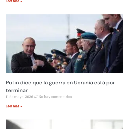
Leer más »
Putin dice que la guerra en Ucrania está por
terminar
11 de mayo, 2026
No hay comentarios
Leer más »