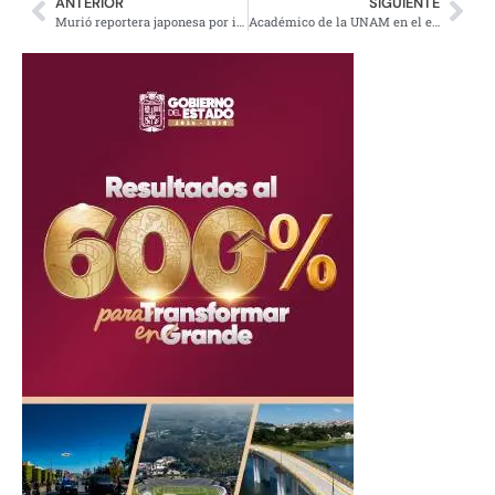
ANTERIOR
SIGUIENTE
Murió reportera japonesa por infarto al trabajar 159 horas extras en un mes
Académico de la UNAM en el equipo que ganó el Premio Nobel de la Paz