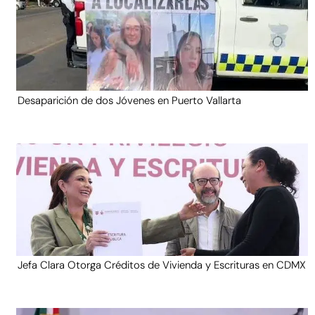
Desaparición de dos Jóvenes en Puerto Vallarta
Jefa Clara Otorga Créditos de Vivienda y Escrituras en CDMX