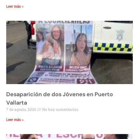
Leer más »
Desaparición de dos Jóvenes en Puerto
Vallarta
7 de agosto, 2026
No hay comentarios
Leer más »