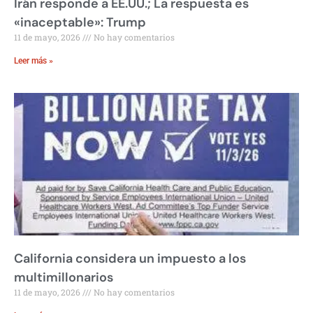
Irán responde a EE.UU.; La respuesta es
«inaceptable»: Trump
11 de mayo, 2026
No hay comentarios
Leer más »
California considera un impuesto a los
multimillonarios
11 de mayo, 2026
No hay comentarios