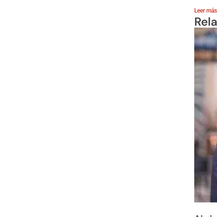
Leer más
Rel