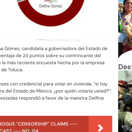
na Gómez, candidata a gobernadora del Estado de
entaja de 24 puntos sobre su contrincante del
on la más reciente encuesta hecha por la empresa
Des
 de Toluca.
ses con credencial para votar en vivienda, “si hoy
ra del Estado de México, ¿por quién votaría usted?”:
stadas respondió a favor de la maestra Delfina
BOGUS "CENSORSHIP" CLAIMS ---
AST --- NO. 114