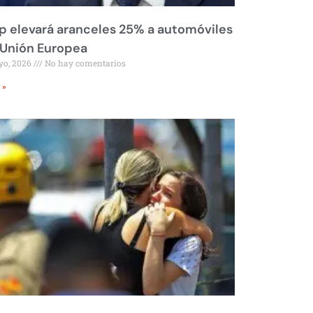
 elevará aranceles 25% a automóviles
 Unión Europea
yo, 2026
No hay comentarios
 »