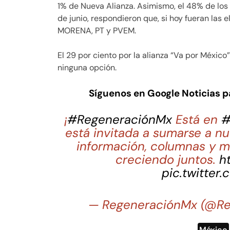
1% de Nueva Alianza. Asimismo, el 48% de los 
de junio, respondieron que, si hoy fueran las 
MORENA, PT y PVEM.
El 29 por ciento por la alianza “Va por México”
ninguna opción.
Síguenos en Google Noticias 
¡
#RegeneraciónMx
Está en
#
está invitada a sumarse a nu
información, columnas y m
creciendo juntos.
h
pic.twitter
— RegeneraciónMx (@R
México