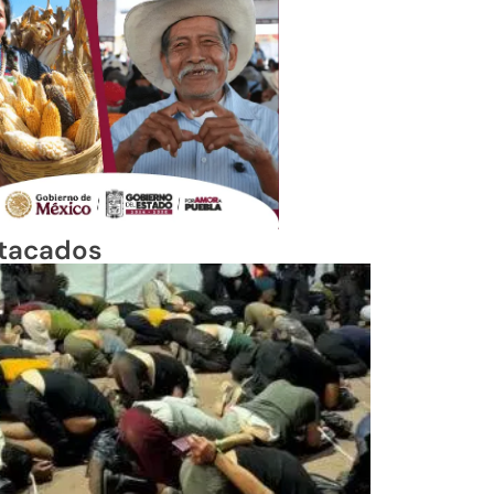
tacados