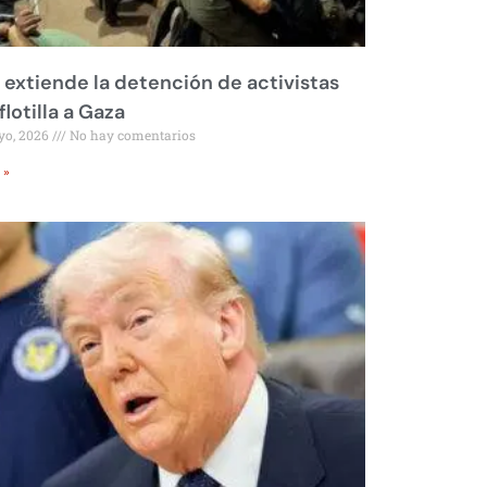
l extiende la detención de activistas
flotilla a Gaza
yo, 2026
No hay comentarios
 »