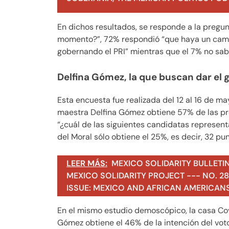
En dichos resultados, se responde a la pregun
momento?”, 72% respondió “que haya un cambio
gobernando el PRI” mientras que el 7% no sab
Delfina Gómez, la que buscan dar el 
Esta encuesta fue realizada del 12 al 16 de ma
maestra Delfina Gómez obtiene 57% de las pr
“¿cuál de las siguientes candidatas represen
del Moral sólo obtiene el 25%, es decir, 32 pu
LEER MÁS:
MEXICO SOLIDARITY BULLETI
MEXICO SOLIDARITY PROJECT --- NO. 283
ISSUE: MEXICO AND AFRICAN AMERICAN
En el mismo estudio demoscópico, la casa Co
Gómez obtiene el 46% de la intención del vot