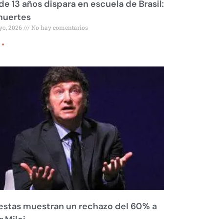
de 13 años dispara en escuela de Brasil:
muertes
yo, 2026
No hay comentarios
 »
stas muestran un rechazo del 60% a