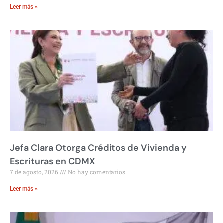
Leer más »
Jefa Clara Otorga Créditos de Vivienda y
Escrituras en CDMX
7 de agosto, 2026
No hay comentarios
Leer más »