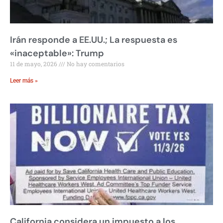
Irán responde a EE.UU.; La respuesta es
«inaceptable»: Trump
11 de mayo, 2026
No hay comentarios
Leer más »
California considera un impuesto a los