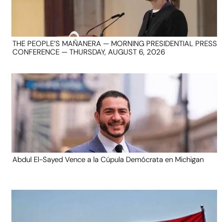
THE PEOPLE’S MAÑANERA — MORNING PRESIDENTIAL PRESS
CONFERENCE — THURSDAY, AUGUST 6, 2026
Abdul El-Sayed Vence a la Cúpula Demócrata en Michigan