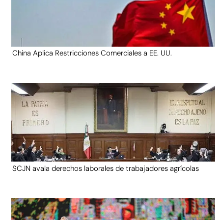
China Aplica Restricciones Comerciales a EE. UU.
SCJN avala derechos laborales de trabajadores agrícolas