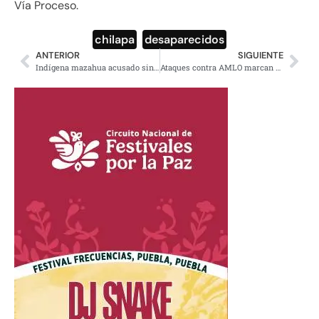
Vía Proceso.
chilapa
,
desaparecidos
ANTERIOR
SIGUIENTE
Indígena mazahua acusado sin pruebas saldrá libre luego de ocho años preso
Ataques contra AMLO marcan el inicio de sesiones en la Cámara de Diputados