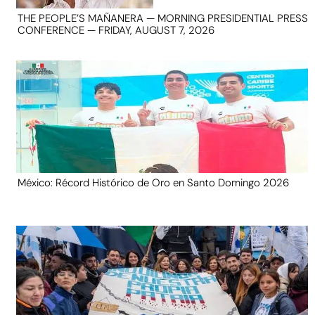
THE PEOPLE’S MAÑANERA — MORNING PRESIDENTIAL PRESS
CONFERENCE — FRIDAY, AUGUST 7, 2026
México: Récord Histórico de Oro en Santo Domingo 2026