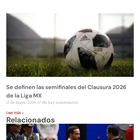
Se definen las semifinales del Clausura 2026
de la Liga MX
11 de mayo, 2026
No hay comentarios
Leer más »
Relacionados