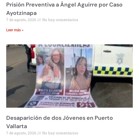
Prisión Preventiva a Ángel Aguirre por Caso
Ayotzinapa
7 de agosto, 2026
No hay comentarios
Leer más »
Desaparición de dos Jóvenes en Puerto
Vallarta
7 de agosto, 2026
No hay comentarios