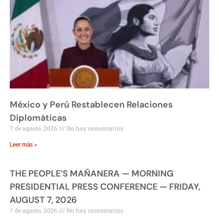
México y Perú Restablecen Relaciones
Diplomáticas
7 de agosto, 2026
No hay comentarios
Leer más »
THE PEOPLE’S MAÑANERA — MORNING
PRESIDENTIAL PRESS CONFERENCE — FRIDAY,
AUGUST 7, 2026
7 de agosto, 2026
No hay comentarios