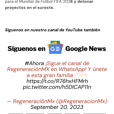
para el Mundial de Fútbol FIFA 202
6 y detonar
proyectos en el sureste.
Síguenos en nuestro canal de YouTube también
#Ahora
¡Sigue el canal de
RegeneraciónMX en WhatsApp! Y únete
a esta gran familia
https://t.co/R76hxHFMrh
pic.twitter.com/h5DlCAP11n
— RegeneraciónMx (@RegeneracionMx)
September 20, 2023