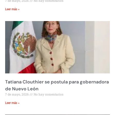
7 de mayo, 2026
No hay comentarios
Leer más »
Tatiana Clouthier se postula para gobernadora
de Nuevo León
7 de mayo, 2026
No hay comentarios
Leer más »