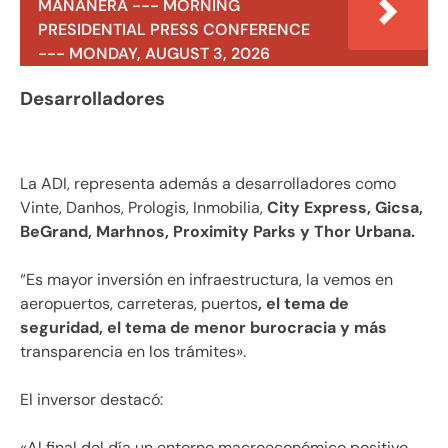
MAÑANERA --- MORNING
PRESIDENTIAL PRESS CONFERENCE
--- MONDAY, AUGUST 3, 2026
Desarrolladores
La ADI, representa además a desarrolladores como
Vinte, Danhos, Prologis, Inmobilia,
City Express, Gicsa,
BeGrand, Marhnos, Proximity Parks y Thor Urbana.
“Es mayor inversión en infraestructura, la vemos en
aeropuertos, carreteras, puertos
, el tema de
seguridad, el tema de menor burocracia y más
transparencia en los trámites».
El inversor destacó:
«Al final del día un entorno macroeconómico positivo