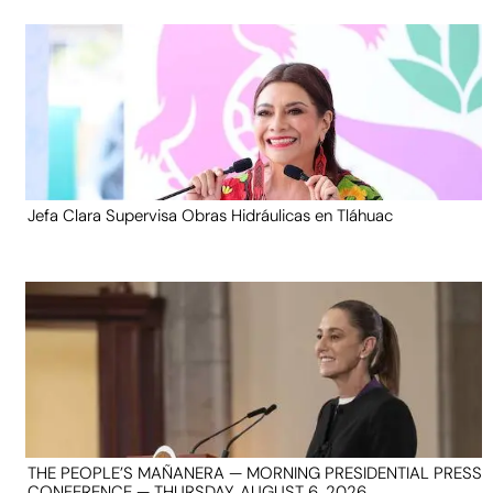
Jefa Clara Supervisa Obras Hidráulicas en Tláhuac
THE PEOPLE’S MAÑANERA — MORNING PRESIDENTIAL PRESS
CONFERENCE — THURSDAY, AUGUST 6, 2026