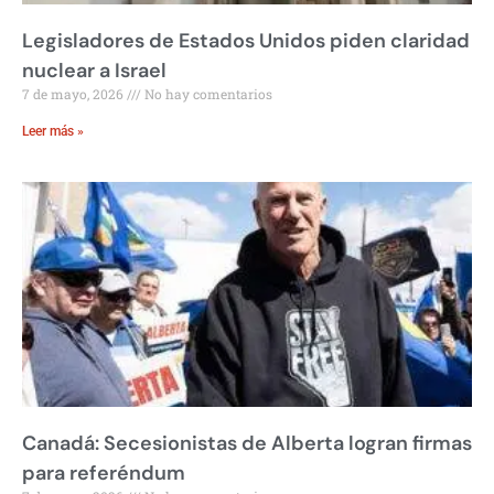
Legisladores de Estados Unidos piden claridad
nuclear a Israel
7 de mayo, 2026
No hay comentarios
Leer más »
Canadá: Secesionistas de Alberta logran firmas
para referéndum