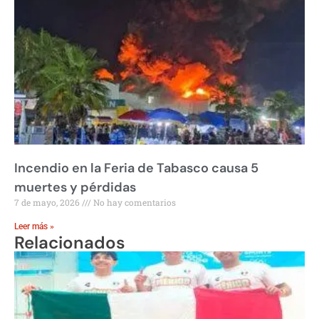
Incendio en la Feria de Tabasco causa 5
muertes y pérdidas
7 de mayo, 2026
No hay comentarios
Leer más »
Relacionados