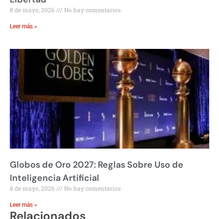
8 de mayo, 2026
No hay comentarios
Leer más »
Globos de Oro 2027: Reglas Sobre Uso de
Inteligencia Artificial
8 de mayo, 2026
No hay comentarios
Leer más »
Relacionados