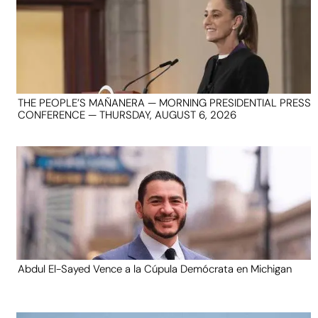
THE PEOPLE’S MAÑANERA — MORNING PRESIDENTIAL PRESS
CONFERENCE — THURSDAY, AUGUST 6, 2026
Abdul El-Sayed Vence a la Cúpula Demócrata en Michigan