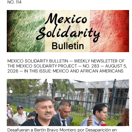
NO. 114
MEXICO SOLIDARITY BULLETIN — WEEKLY NEWSLETTER OF
THE MEXICO SOLIDARITY PROJECT — NO. 283 — AUGUST 5,
2026 — IN THIS ISSUE: MEXICO AND AFRICAN AMERICANS
Desafueran a Bertín Bravo Montero por Desaparición en