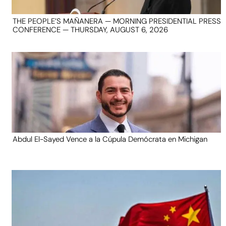
THE PEOPLE’S MAÑANERA — MORNING PRESIDENTIAL PRESS
CONFERENCE — THURSDAY, AUGUST 6, 2026
Abdul El-Sayed Vence a la Cúpula Demócrata en Michigan