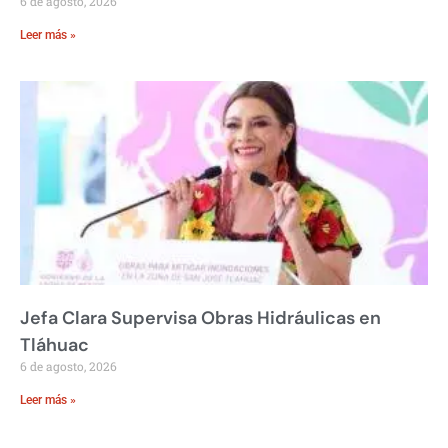
6 de agosto, 2026
Leer más »
Jefa Clara Supervisa Obras Hidráulicas en
Tláhuac
6 de agosto, 2026
Leer más »