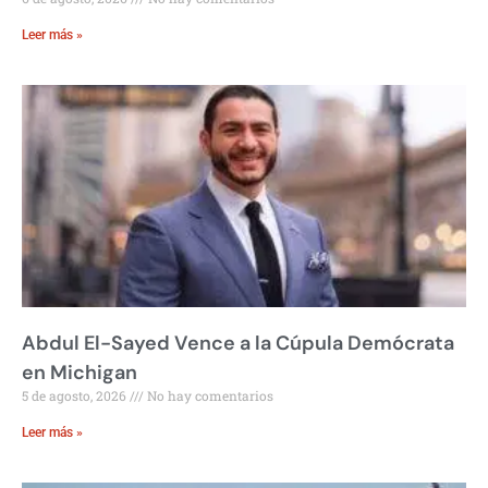
Leer más »
Abdul El-Sayed Vence a la Cúpula Demócrata
en Michigan
5 de agosto, 2026
No hay comentarios
Leer más »