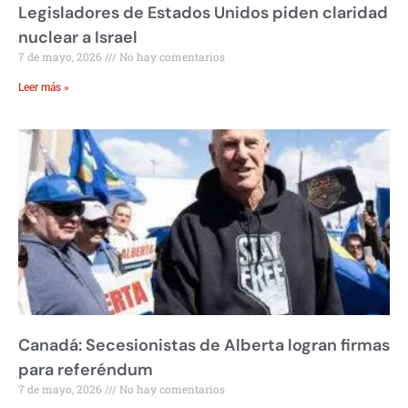
Legisladores de Estados Unidos piden claridad
nuclear a Israel
7 de mayo, 2026
No hay comentarios
Leer más »
Canadá: Secesionistas de Alberta logran firmas
para referéndum
7 de mayo, 2026
No hay comentarios