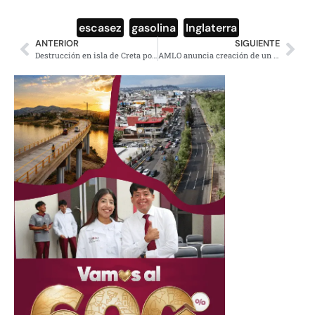
escasez
,
gasolina
,
Inglaterra
ANTERIOR
SIGUIENTE
Destrucción en isla de Creta por sismo de 6 grados
AMLO anuncia creación de un cuerpo encargado de recuperar piezas históricas