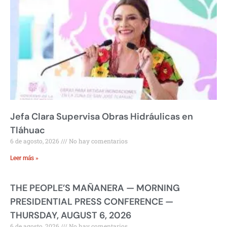
Jefa Clara Supervisa Obras Hidráulicas en
Tláhuac
6 de agosto, 2026
No hay comentarios
Leer más »
THE PEOPLE’S MAÑANERA — MORNING
PRESIDENTIAL PRESS CONFERENCE —
THURSDAY, AUGUST 6, 2026
6 de agosto, 2026
No hay comentarios