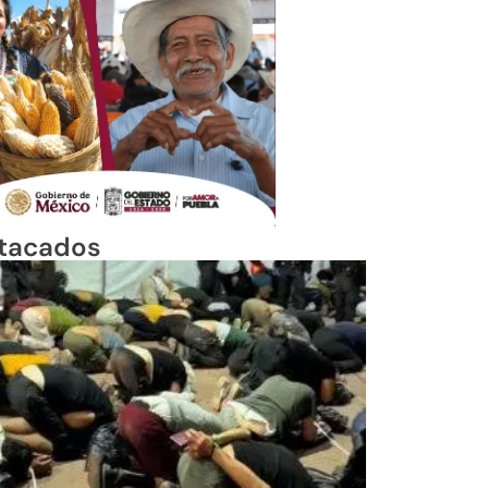
tacados