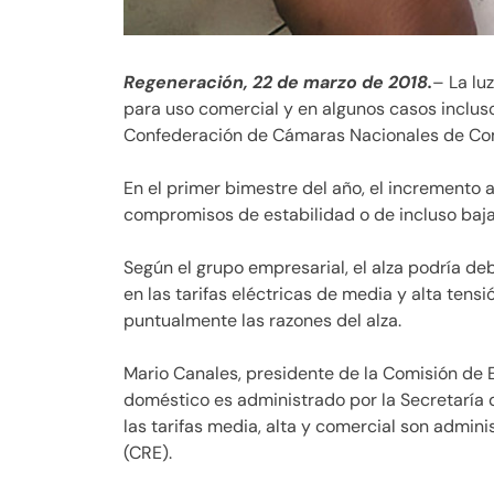
Regeneración, 22 de marzo de 2018.
– La lu
para uso comercial y en algunos casos incluso 
Confederación de Cámaras Nacionales de Come
En el primer bimestre del año, el incremento 
compromisos de estabilidad o de incluso bajar 
Según el grupo empresarial, el alza podría d
en las tarifas eléctricas de media y alta tens
puntualmente las razones del alza.
Mario Canales, presidente de la Comisión de 
doméstico es administrado por la Secretaría
las tarifas media, alta y comercial son admin
(CRE).