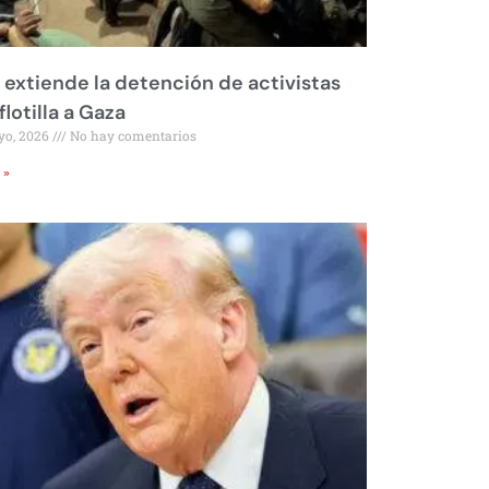
l extiende la detención de activistas
flotilla a Gaza
yo, 2026
No hay comentarios
 »