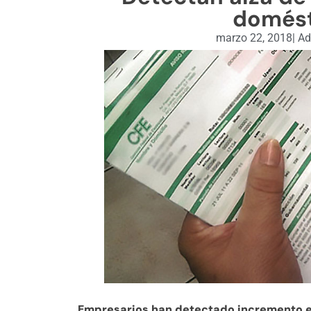
domést
marzo 22, 2018
|
Ad
Empresarios han detectado incremento en