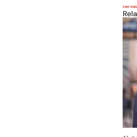
Leer más
Rel