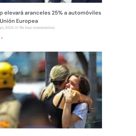
 elevará aranceles 25% a automóviles
 Unión Europea
yo, 2026
No hay comentarios
 »