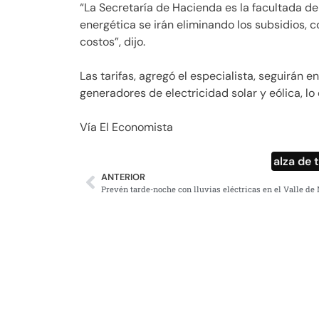
“La Secretaría de Hacienda es la facultada de 
energética se irán eliminando los subsidios, 
costos”, dijo.
Las tarifas, agregó el especialista, seguirán 
generadores de electricidad solar y eólica, l
Vía El Economista
alza de t
ANTERIOR