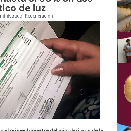
ico de luz
ministrador Regeneración
 el primer bimestre del año, derivado de la