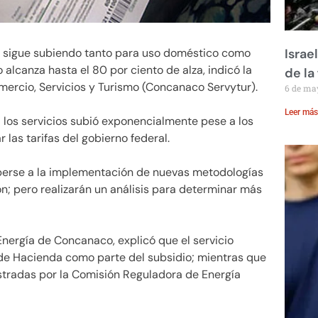
z sigue subiendo tanto para uso doméstico como
Israe
alcanza hasta el 80 por ciento de alza, indicó la
de la 
rcio, Servicios y Turismo (Concanaco Servytur).
6 de ma
Leer más
a los servicios subió exponencialmente pese a los
las tarifas del gobierno federal.
eberse a la implementación de nuevas metodologías
ión; pero realizarán un análisis para determinar más
Energía de Concanaco, explicó que el servicio
 de Hacienda como parte del subsidio; mientras que
istradas por la Comisión Reguladora de Energía