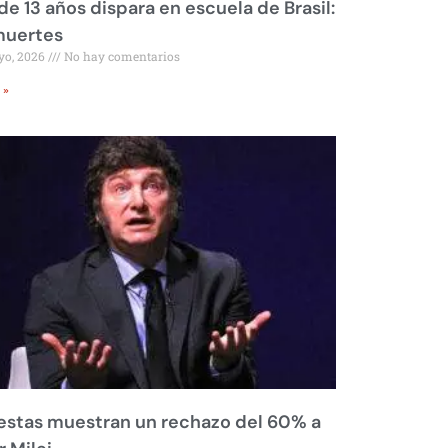
de 13 años dispara en escuela de Brasil:
muertes
yo, 2026
No hay comentarios
 »
stas muestran un rechazo del 60% a