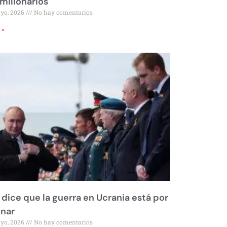
millonarios
ayo, 2026
No hay comentarios
 »
 dice que la guerra en Ucrania está por
inar
ayo, 2026
No hay comentarios