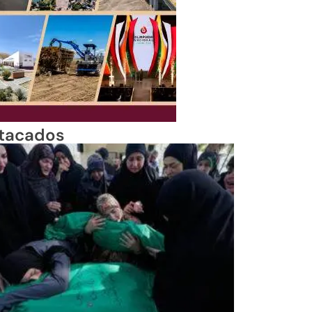
tacados