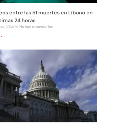
os entre las 51 muertes en Líbano en
ltimas 24 horas
ayo, 2026
No hay comentarios
 »