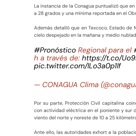
La instancia de la Conagua puntualizó que en
a 28 grados y una mínima reportada en el Obs
Además detalló que en Texcoco, Estado de 
cielo despejado en la mañana y medio nublado 
#Pronóstico
Regional para el
h a través de:
https://t.co/U
pic.twitter.com/lLo3a0p1lf
— CONAGUA Clima (@conagu
Por su parte, Protección Civil capitalina coi
con actividad eléctrica en el poniente y su
viento del norte y noreste de 10 a 25 kilómetr
Ante ello, las autoridades exhort a la poblac