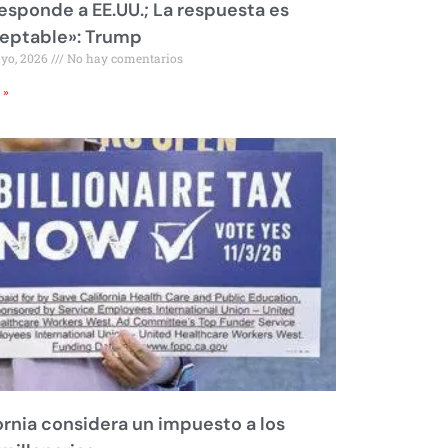
responde a EE.UU.; La respuesta es
eptable»: Trump
ayo, 2026
No hay comentarios
 »
ornia considera un impuesto a los