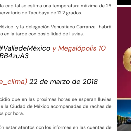
 la capital se estima una temperatura máxima de 26
ervatorio de Tacubaya de 12.2 grados.
México y la delegación Venustiano Carranza habrá
en la tarde con posibilidad de lluvias.
#ValledeMéxico
y Megalópolis 10
o9BB4zuA3
a_clima)
22 de marzo de 2018
ncidió que en las próximas horas se esperan lluvias
r de la Ciudad de México acompañadas de rachas de
os por hora.
ión estar atentos con los informes en las cuentas de