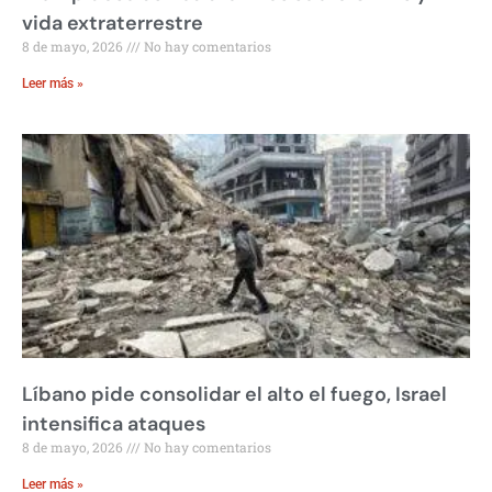
vida extraterrestre
8 de mayo, 2026
No hay comentarios
Leer más »
Líbano pide consolidar el alto el fuego, Israel
intensifica ataques
8 de mayo, 2026
No hay comentarios
Leer más »