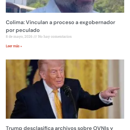
Colima: Vinculan a proceso a exgobernador
por peculado
8 de mayo, 2026
No hay comentarios
Leer más »
Trump desclasifica archivos sobre OVNIs y