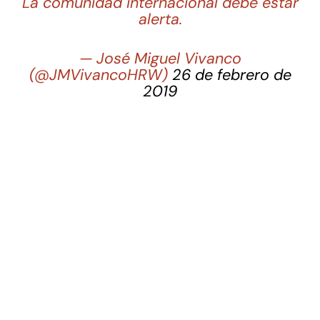
La comunidad internacional debe estar
alerta.
— José Miguel Vivanco
(@JMVivancoHRW)
26 de febrero de
2019