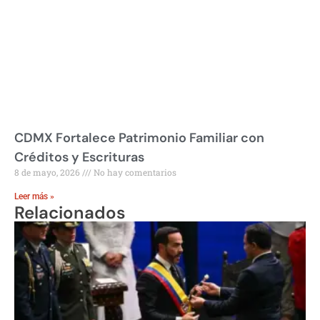
CDMX Fortalece Patrimonio Familiar con
Créditos y Escrituras
8 de mayo, 2026
No hay comentarios
Leer más »
Relacionados