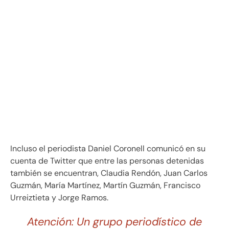
Incluso el periodista Daniel Coronell comunicó en su
cuenta de Twitter que entre las personas detenidas
también se encuentran, Claudia Rendón, Juan Carlos
Guzmán, María Martínez, Martín Guzmán, Francisco
Urreiztieta y Jorge Ramos.
Atención: Un grupo periodístico de