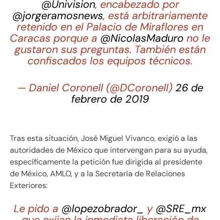
@Univision
, encabezado por
@jorgeramosnews
, está arbitrariamente
retenido en el Palacio de Miraflores en
Caracas porque a
@NicolasMaduro
no le
gustaron sus preguntas. También están
confiscados los equipos técnicos.
— Daniel Coronell (@DCoronell)
26 de
febrero de 2019
Tras esta situación, José Miguel Vivanco, exigió a las
autoridades de México que intervengan para su ayuda,
específicamente la petición fue dirigida al presidente
de México, AMLO, y a la Secretaría de Relaciones
Exteriores:
Le pido a
@lopezobrador_
y
@SRE_mx