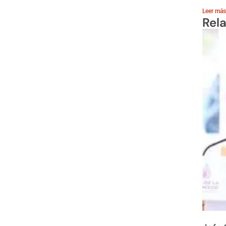
Leer más
Rel