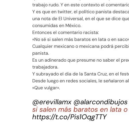
trabajo rudo. Y en este contexto el comentario
Y es que en twitter, el político panista dest
una nota de El Universal, en el que se dice qu
consumidas en México.
Entonces el comentario racista:
«No sé si salen más baratos en lata o en saco» 
Cualquier mexicano o mexicana podrá percibir
panista.
Es un adinerado que presume no saber el preci
trabajadora.
Y subrayado el dia de la Santa Cruz, en el feste
Desde luego en redes sociales, le señalaron al 
«Que vulgar».
@erevillamx
@alarcondibujos
si salen más baratos en lata 
https://t.co/Pis1OqgTTY