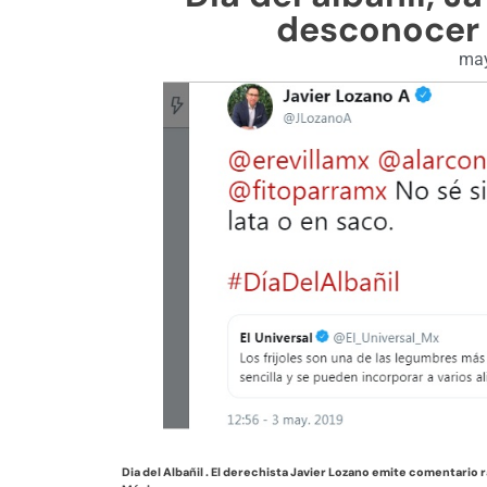
desconocer p
may
Dia del Albañil . El derechista Javier Lozano emite comentario ra