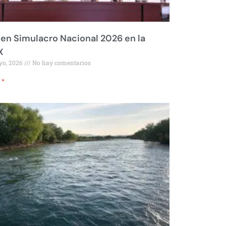
 en Simulacro Nacional 2026 en la
X
yo, 2026
No hay comentarios
 »