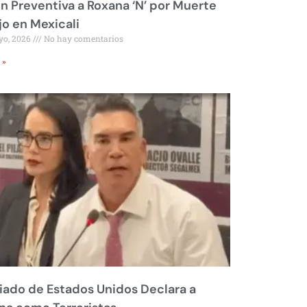
ón Preventiva a Roxana ‘N’ por Muerte
jo en Mexicali
yo, 2026
No hay comentarios
 »
liado de Estados Unidos Declara a