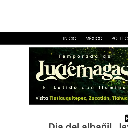
INICIO
MÉXICO
POLÍTI
Dia del albañil, 