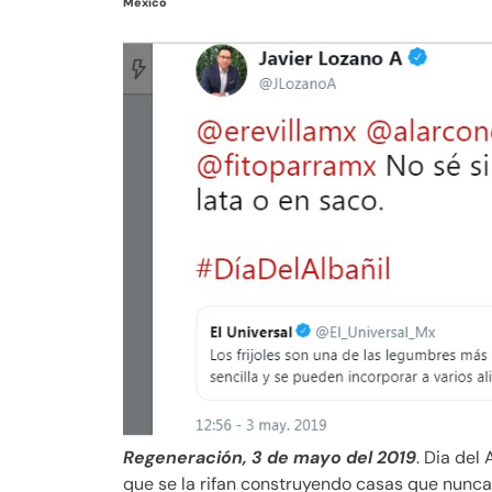
México
Regeneración, 3 de mayo del 2019
. Dia del 
que se la rifan construyendo casas que nunca