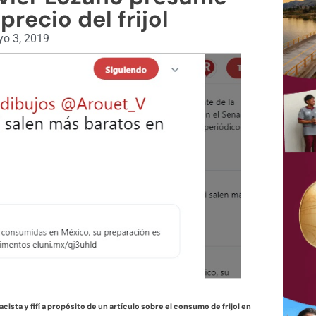
recio del frijol
o 3, 2019
cista y fifí a propósito de un artículo sobre el consumo de frijol en