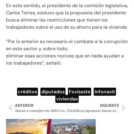
En este sentido, el presidente de la comisión legislativa,
Carlos Torres, sostuvo que la propuesta del presidente
busca eliminar las restricciones que tienen los
trabajadores sobre el uso de su ahorro para la vivienda
“Por lo anterior es necesario el combate a la corrupción
en este sector y, sobre todo,
eliminar esas acciones nocivas que en nada ayudan a
los trabajadores”; señaló.
créditos
,
diputados
,
Fovissste
,
Infonavit
,
viviendas
ANTERIOR
SIGUIENTE
Atacan a consejero de AMLO con Fake News
Científicos japoneses hacen esperanzador descubrimiento para atacar al cáncer