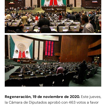
Regeneración, 19 de noviembre de 2020.
Este jueves,
la Cámara de Diputados aprobó con 463 votos a favor