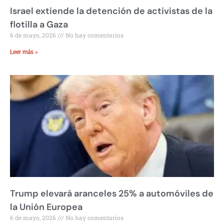
Israel extiende la detención de activistas de la
flotilla a Gaza
6 de mayo, 2026
No hay comentarios
Leer más »
Trump elevará aranceles 25% a automóviles de
la Unión Europea
6 de mayo, 2026
No hay comentarios