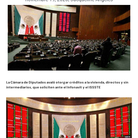
La Cámara de Diputados avaló otorgar créditos a la vivienda, directos y sin
intermediarios, que soliciten ante el Infonavit y el ISSSTE