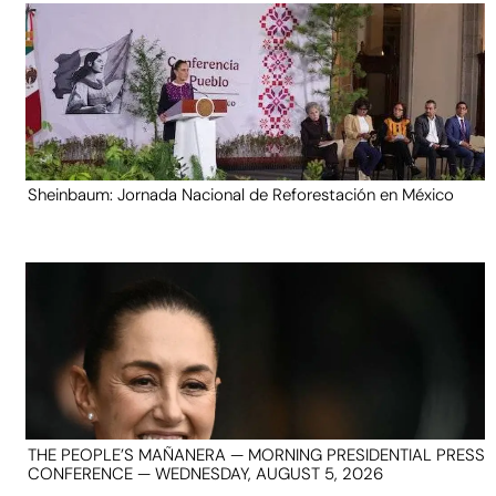
Sheinbaum: Jornada Nacional de Reforestación en México
THE PEOPLE’S MAÑANERA — MORNING PRESIDENTIAL PRESS
CONFERENCE — WEDNESDAY, AUGUST 5, 2026