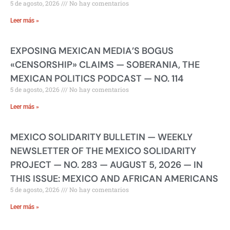
5 de agosto, 2026
No hay comentarios
Leer más »
EXPOSING MEXICAN MEDIA’S BOGUS
«CENSORSHIP» CLAIMS — SOBERANIA, THE
MEXICAN POLITICS PODCAST — NO. 114
5 de agosto, 2026
No hay comentarios
Leer más »
MEXICO SOLIDARITY BULLETIN — WEEKLY
NEWSLETTER OF THE MEXICO SOLIDARITY
PROJECT — NO. 283 — AUGUST 5, 2026 — IN
THIS ISSUE: MEXICO AND AFRICAN AMERICANS
5 de agosto, 2026
No hay comentarios
Leer más »