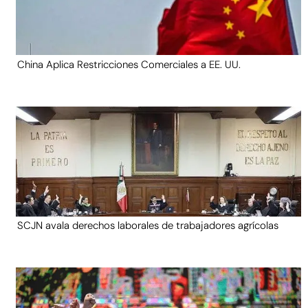
China Aplica Restricciones Comerciales a EE. UU.
SCJN avala derechos laborales de trabajadores agrícolas