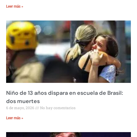
Leer más »
Niño de 13 años dispara en escuela de Brasil:
dos muertes
6 de mayo, 2026
No hay comentarios
Leer más »