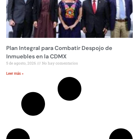
Plan Integral para Combatir Despojo de
Inmuebles en la CDMX
5 de agosto, 2026
No hay comentarios
Leer más »