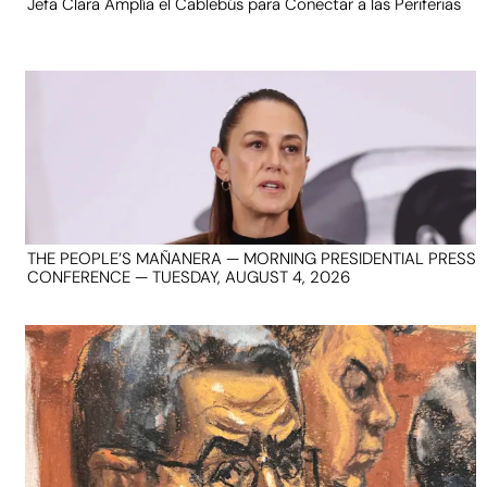
Jefa Clara Amplía el Cablebús para Conectar a las Periferias
THE PEOPLE’S MAÑANERA — MORNING PRESIDENTIAL PRESS
CONFERENCE — TUESDAY, AUGUST 4, 2026