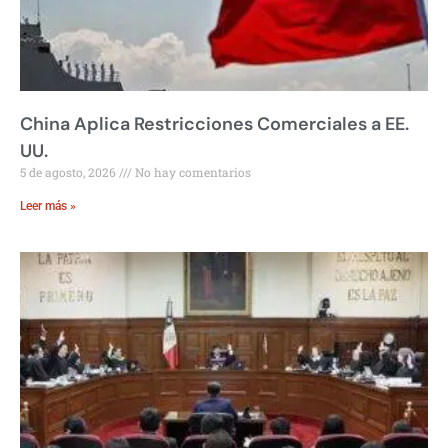
China Aplica Restricciones Comerciales a EE.
UU.
5 de agosto, 2026
No hay comentarios
Leer más »