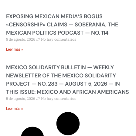
EXPOSING MEXICAN MEDIA’S BOGUS
«CENSORSHIP» CLAIMS — SOBERANIA, THE
MEXICAN POLITICS PODCAST — NO. 114
5 de agosto, 2026
No hay comentarios
Leer más »
MEXICO SOLIDARITY BULLETIN — WEEKLY
NEWSLETTER OF THE MEXICO SOLIDARITY
PROJECT — NO. 283 — AUGUST 5, 2026 — IN
THIS ISSUE: MEXICO AND AFRICAN AMERICANS
5 de agosto, 2026
No hay comentarios
Leer más »