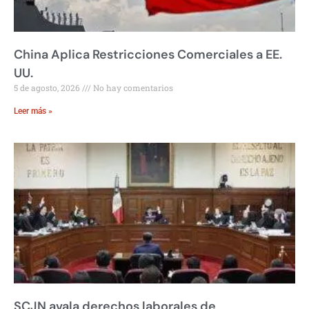
China Aplica Restricciones Comerciales a EE.
UU.
5 de agosto, 2026
No hay comentarios
Leer más »
SCJN avala derechos laborales de