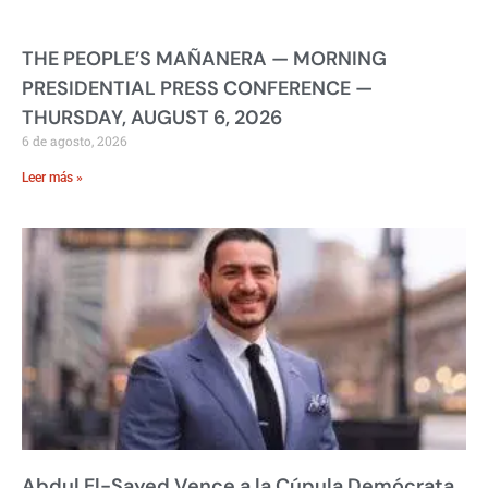
THE PEOPLE’S MAÑANERA — MORNING
PRESIDENTIAL PRESS CONFERENCE —
THURSDAY, AUGUST 6, 2026
6 de agosto, 2026
Leer más »
Abdul El-Sayed Vence a la Cúpula Demócrata