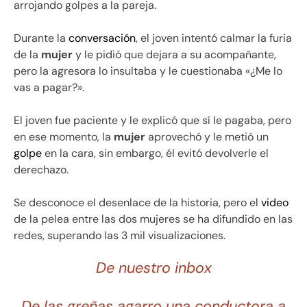
arrojando golpes a la pareja.
Durante la
conversación
, el joven intentó calmar la furia
de la
mujer
y le pidió que dejara a su acompañante,
pero la agresora lo insultaba y le cuestionaba «¿Me lo
vas a pagar?».
El joven fue paciente y le explicó que sí le pagaba, pero
en ese momento, la
mujer
aprovechó y le metió un
golpe
en la cara, sin embargo, él evitó devolverle el
derechazo.
Se desconoce el desenlace de la historia, pero el
video
de la pelea entre las dos mujeres se ha difundido en las
redes, superando las 3 mil visualizaciones.
De nuestro inbox
De las greñas agarro una conductora a