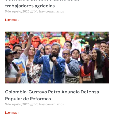
trabajadores agrícolas
5 de agosto, 2026
No hay comentarios
Leer más »
Colombia: Gustavo Petro Anuncia Defensa
Popular de Reformas
5 de agosto, 2026
No hay comentarios
Leer más »