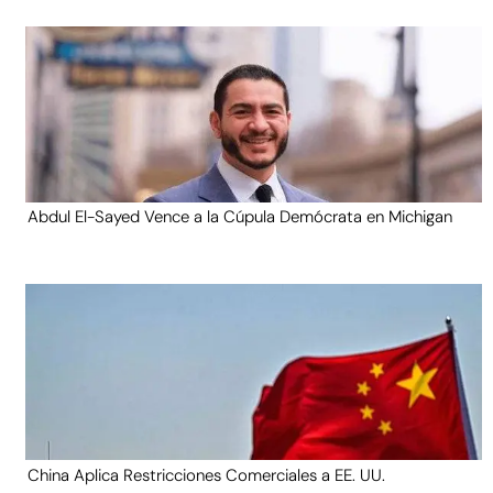
Abdul El-Sayed Vence a la Cúpula Demócrata en Michigan
China Aplica Restricciones Comerciales a EE. UU.