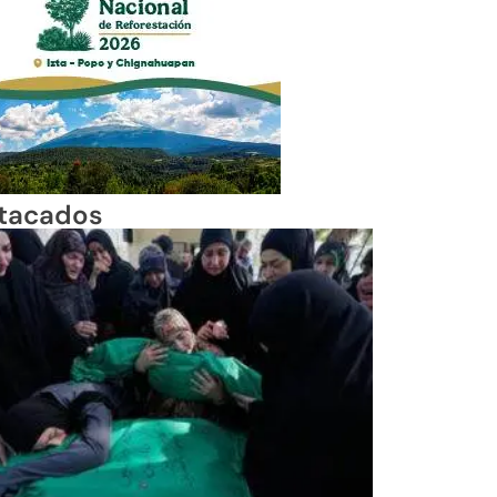
tacados