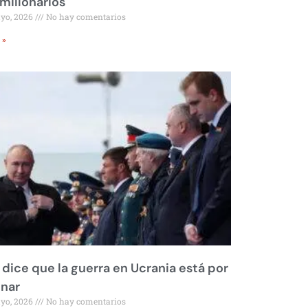
millonarios
ayo, 2026
No hay comentarios
 »
 dice que la guerra en Ucrania está por
inar
ayo, 2026
No hay comentarios