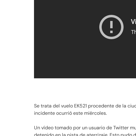
Se trata del vuelo EK521 procedente de la ciu
incidente ocurrió este miércoles.
Un vídeo tomado por un usuario de Twitter mu
detenido en la pista de aterrizaje. Esto pudo 