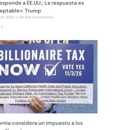
responde a EE.UU.; La respuesta es
eptable»: Trump
ayo, 2026
No hay comentarios
 »
ornia considera un impuesto a los