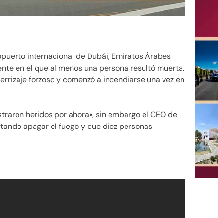
ropuerto internacional de Dubái, Emiratos Árabes
ente en el que al menos una persona resultó muerta.
terrizaje forzoso y comenzó a incendiarse una vez en
straron heridos por ahora», sin embargo el CEO de
tando apagar el fuego y que diez personas