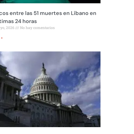
os entre las 51 muertes en Líbano en
ltimas 24 horas
ayo, 2026
No hay comentarios
 »