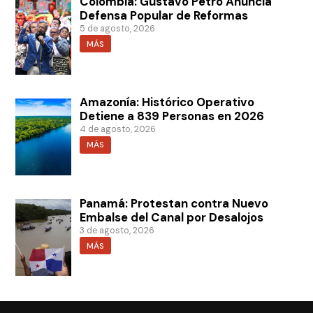
Colombia: Gustavo Petro Anuncia
Defensa Popular de Reformas
5 de agosto, 2026
MÁS
Amazonía: Histórico Operativo
Detiene a 839 Personas en 2026
4 de agosto, 2026
MÁS
Panamá: Protestan contra Nuevo
Embalse del Canal por Desalojos
3 de agosto, 2026
MÁS