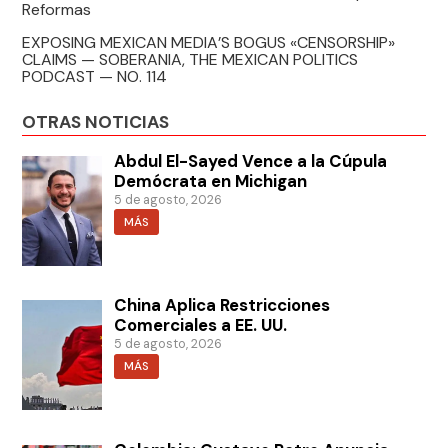
Reformas
EXPOSING MEXICAN MEDIA’S BOGUS «CENSORSHIP»
CLAIMS — SOBERANIA, THE MEXICAN POLITICS
PODCAST — NO. 114
OTRAS NOTICIAS
Abdul El-Sayed Vence a la Cúpula
Demócrata en Michigan
5 de agosto, 2026
MÁS
China Aplica Restricciones
Comerciales a EE. UU.
5 de agosto, 2026
MÁS