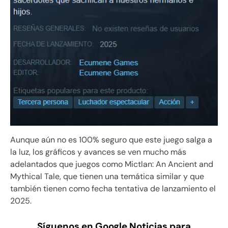
Aunque aún no es 100% seguro que este juego salga a
la luz, los gráficos y avances se ven mucho más
adelantados que juegos como Mictlan: An Ancient and
Mythical Tale, que tienen una temática similar y que
también tienen como fecha tentativa de lanzamiento el
2025.
Síguenos en Google Noticias para