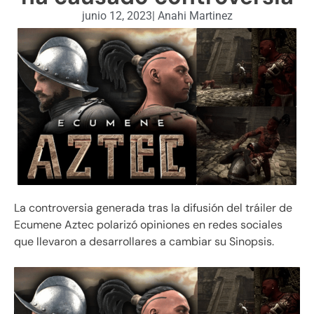
junio 12, 2023
|
Anahi Martinez
La controversia generada tras la difusión del tráiler de
Ecumene Aztec polarizó opiniones en redes sociales
que llevaron a desarrollares a cambiar su Sinopsis.