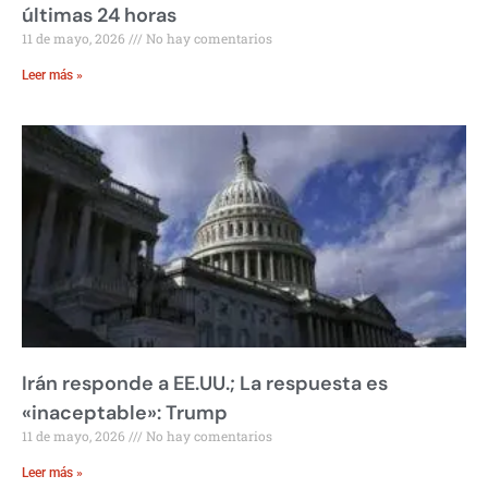
últimas 24 horas
11 de mayo, 2026
No hay comentarios
Leer más »
Irán responde a EE.UU.; La respuesta es
«inaceptable»: Trump
11 de mayo, 2026
No hay comentarios
Leer más »