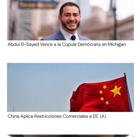
Abdul El-Sayed Vence a la Cúpula Demócrata en Michigan
China Aplica Restricciones Comerciales a EE. UU.