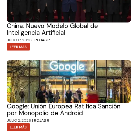
China: Nuevo Modelo Global de
Inteligencia Artificial
JULIO 17, 2026 |
ROJAS R
LEER MÁS
Google: Unión Europea Ratifica Sanción
por Monopolio de Android
JULIO 2, 2026 |
ROJAS R
LEER MÁS