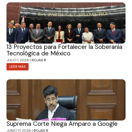
13 Proyectos para Fortalecer la Soberanía
Tecnológica de México
JULIO 1, 2026 |
ROJAS R
LEER MÁS
Suprema Corte Niega Amparo a Google
JUNIO 17, 2026 |
ROJAS R