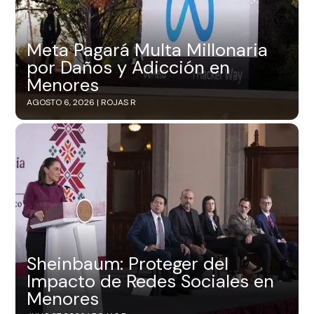
Meta Pagará Multa Millonaria
por Daños y Adicción en
Menores
AGOSTO 6, 2026 |
ROJAS R
Sheinbaum: Proteger del
Impacto de Redes Sociales en
Menores