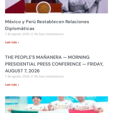
México y Perú Restablecen Relaciones
Diplomáticas
7 de agosto, 2026
No hay comentarios
Leer más »
THE PEOPLE’S MAÑANERA — MORNING
PRESIDENTIAL PRESS CONFERENCE — FRIDAY,
AUGUST 7, 2026
7 de agosto, 2026
No hay comentarios
Leer más »