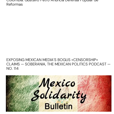
Colombia: Gustavo Petro Anuncia Defensa Popular de
Reformas
EXPOSING MEXICAN MEDIA’S BOGUS «CENSORSHIP»
CLAIMS — SOBERANIA, THE MEXICAN POLITICS PODCAST —
NO. 114