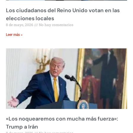
Los ciudadanos del Reino Unido votan en las
elecciones locales
8 de mayo, 2026
No hay comentarios
Leer más »
«Los noquearemos con mucha más fuerza»:
Trump a Irán
8 de mayo, 2026
No hay comentarios