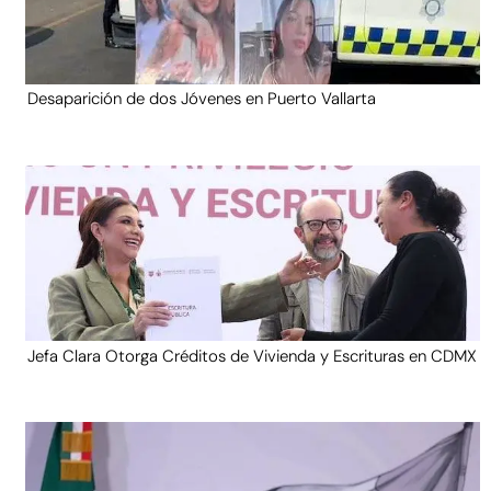
Desaparición de dos Jóvenes en Puerto Vallarta
Jefa Clara Otorga Créditos de Vivienda y Escrituras en CDMX