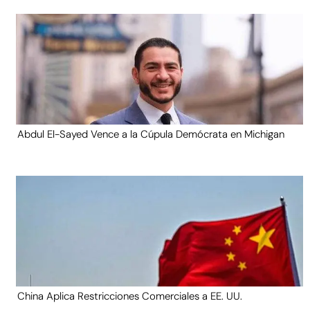
Abdul El-Sayed Vence a la Cúpula Demócrata en Michigan
China Aplica Restricciones Comerciales a EE. UU.