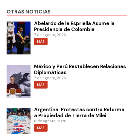
OTRAS NOTICIAS
Abelardo de la Espriella Asume la
Presidencia de Colombia
7 de agosto, 2026
MÁS
México y Perú Restablecen Relaciones
Diplomáticas
7 de agosto, 2026
MÁS
Argentina: Protestas contra Reforma
a Propiedad de Tierra de Milei
6 de agosto, 2026
MÁS