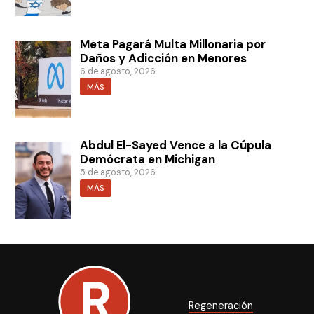
Meta Pagará Multa Millonaria por
Daños y Adicción en Menores
6 de agosto, 2026
MÁS
Abdul El-Sayed Vence a la Cúpula
Demócrata en Michigan
5 de agosto, 2026
MÁS
Regeneración