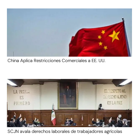
China Aplica Restricciones Comerciales a EE. UU.
SCJN avala derechos laborales de trabajadores agrícolas