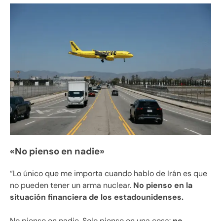
«No pienso en nadie»
“Lo único que me importa cuando hablo de Irán es que
no pueden tener un arma nuclear.
No pienso en la
situación financiera de los estadounidenses.
No pienso en nadie. Solo pienso en una cosa:
no