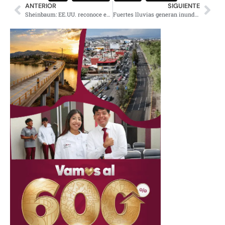
ANTERIOR
SIGUIENTE
Sheinbaum: EE.UU. reconoce estrategia de control de drogas
Fuertes lluvias generan inundaciones en el Estado de México