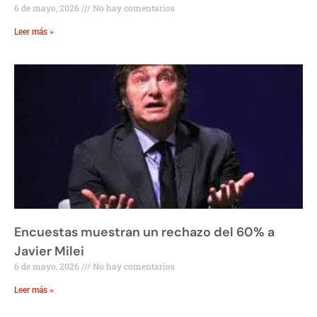
6 de mayo, 2026
No hay comentarios
Leer más »
Encuestas muestran un rechazo del 60% a
Javier Milei
6 de mayo, 2026
No hay comentarios
Leer más »