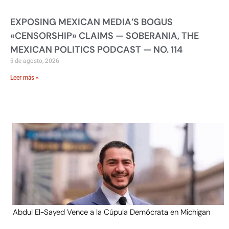
EXPOSING MEXICAN MEDIA’S BOGUS
«CENSORSHIP» CLAIMS — SOBERANIA, THE
MEXICAN POLITICS PODCAST — NO. 114
5 de agosto, 2026
Leer más »
Abdul El-Sayed Vence a la Cúpula Demócrata en Michigan