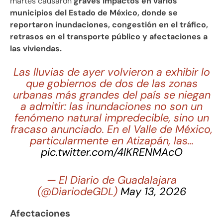
martes causaron
graves impactos en varios
municipios del Estado de México, donde se
reportaron inundaciones, congestión en el tráfico,
retrasos en el transporte público y afectaciones a
las viviendas.
Las lluvias de ayer volvieron a exhibir lo
que gobiernos de dos de las zonas
urbanas más grandes del país se niegan
a admitir: las inundaciones no son un
fenómeno natural impredecible, sino un
fracaso anunciado. En el Valle de México,
particularmente en Atizapán, las…
pic.twitter.com/4lKRENMAcO
— El Diario de Guadalajara
(@DiariodeGDL)
May 13, 2026
Afectaciones