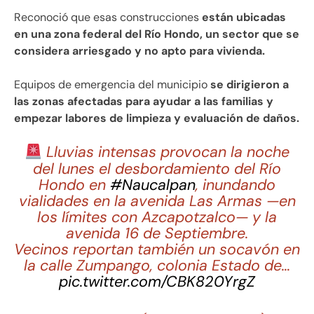
Reconoció que esas construcciones
están ubicadas
en una zona federal del Río Hondo, un sector que se
considera arriesgado y no apto para vivienda.
Equipos de emergencia del municipio
se dirigieron a
las zonas afectadas para ayudar a las familias y
empezar labores de limpieza y evaluación de daños.
Lluvias intensas provocan la noche
del lunes el desbordamiento del Río
Hondo en
#Naucalpan
, inundando
vialidades en la avenida Las Armas —en
los límites con Azcapotzalco— y la
avenida 16 de Septiembre.
Vecinos reportan también un socavón en
la calle Zumpango, colonia Estado de…
pic.twitter.com/CBK820YrgZ