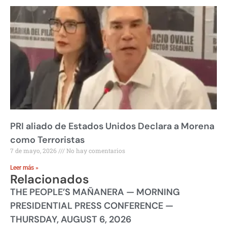
PRI aliado de Estados Unidos Declara a Morena
como Terroristas
7 de mayo, 2026
No hay comentarios
Leer más »
Relacionados
THE PEOPLE’S MAÑANERA — MORNING
PRESIDENTIAL PRESS CONFERENCE —
THURSDAY, AUGUST 6, 2026