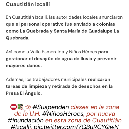
Cuautitlán Izcalli
En Cuautitlán Izcalli, las autoridades locales anunciaron
que el personal operativo fue enviado a colonias
como La Quebrada y Santa María de Guadalupe La
Quebrada.
Así como a Valle Esmeralda y Niños Héroes
para
gestionar el desagüe de agua de lluvia y prevenir
mayores daños.
Además, los trabajadores municipales
realizaron
tareas de limpieza y retirada de desechos en la
Presa El Ángulo.
⛈
#Suspenden
clases en la zona
de la U.H.
#NiñosHéroes
, por nueva
#inundación
en esta zona de Cuautitlán
#Izcalli
.
pic.twitter.com/7GBuRCYQwN