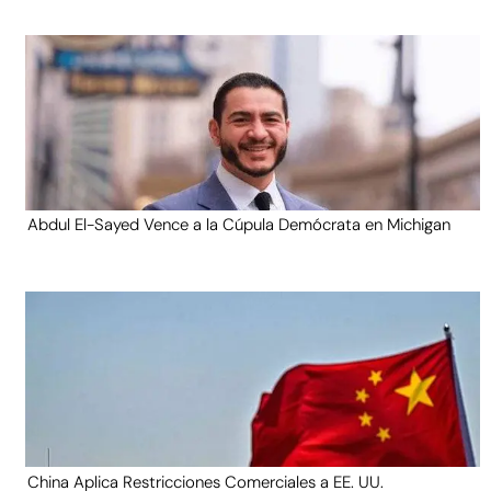
Abdul El-Sayed Vence a la Cúpula Demócrata en Michigan
China Aplica Restricciones Comerciales a EE. UU.