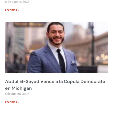
6 de agosto, 2026
Leer más »
Abdul El-Sayed Vence a la Cúpula Demócrata
en Michigan
5 de agosto, 2026
Leer más »