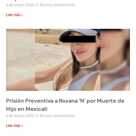
6 de mayo, 2026
No hay comentarios
Leer más »
Prisión Preventiva a Roxana ‘N’ por Muerte de
Hijo en Mexicali
6 de mayo, 2026
No hay comentarios
Leer más »