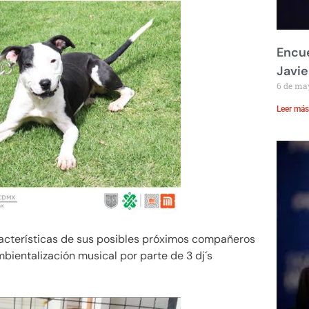
Encue
Javie
6 de ma
Leer más
aracterísticas de sus posibles próximos compañeros
bientalización musical por parte de 3 dj´s