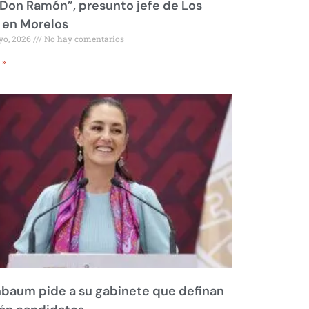
Don Ramón”, presunto jefe de Los
 en Morelos
yo, 2026
No hay comentarios
 »
baum pide a su gabinete que definan