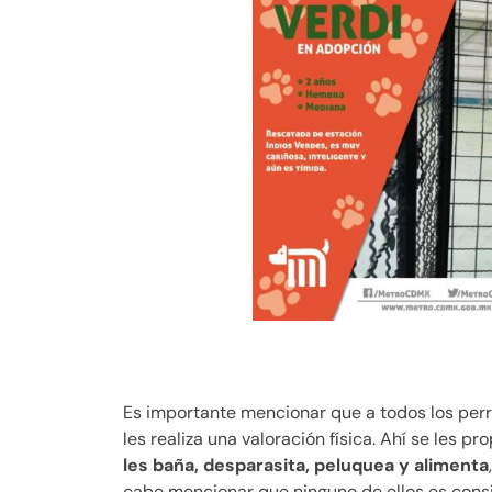
Es importante mencionar que a todos los perr
les realiza una valoración física. Ahí se les p
les baña, desparasita, peluquea y alimenta
cabe mencionar que ninguno de ellos es consi