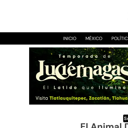
INICIO
MÉXICO
POLÍTI
S
El Animal 