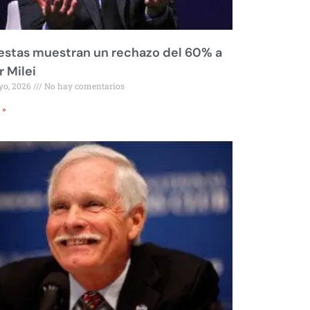
stas muestran un rechazo del 60% a
r Milei
yo, 2026
No hay comentarios
 »