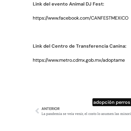
Link del evento Animal DJ Fest:
https://www.facebook.com/CANFESTMEXICO
Link del Centro de Transferencia Canina:
https://www.metro.cdmx.gob.mx/adoptame
adopción perros
ANTERIOR
La pandemia se veía venir, el costo lo asumen las minor