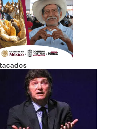
tacados