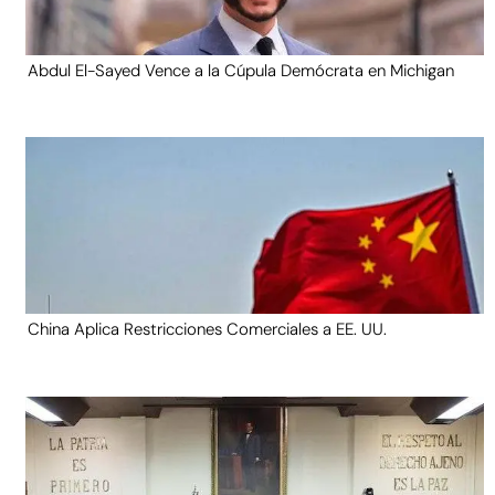
Abdul El-Sayed Vence a la Cúpula Demócrata en Michigan
China Aplica Restricciones Comerciales a EE. UU.