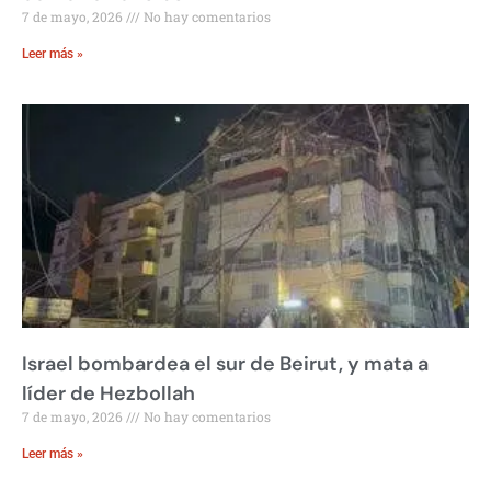
7 de mayo, 2026
No hay comentarios
Leer más »
Israel bombardea el sur de Beirut, y mata a
líder de Hezbollah
7 de mayo, 2026
No hay comentarios
Leer más »