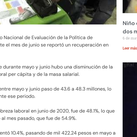
Niño 
dos 
o Nacional de Evaluación de la Política de
6 de ma
te el mes de junio se reportó un recuperación en
Leer más
ue durante mayo y junio hubo una disminución de la
al per cápita y de la masa salarial.
tre mayo y junio paso de 43.6 a 48.3 millones, lo
nte ese periodo.
reza laboral en junio de 2020, fue de 48.1%, lo que
 al mes pasado, que fue de 54.9%.
mentó 10.4%, pasando de mil 422.24 pesos en mayo a