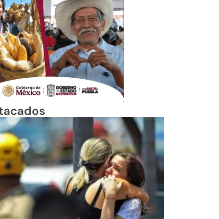
tacados