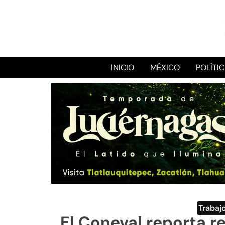
INICIO
MÉXICO
POLÍTI
Trabaj
El Coneval reporta 