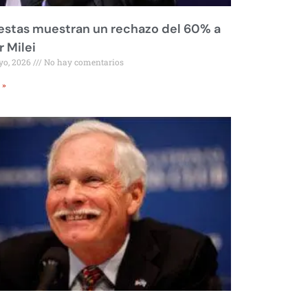
stas muestran un rechazo del 60% a
r Milei
yo, 2026
No hay comentarios
 »