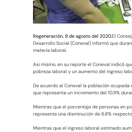
Regeneración, 9 de agosto del 2020.
El Consej
Desarrollo Social (Coneval) informó que duran
materia laboral.
Asi mismo, en su reporte el Coneval indicó q
pobreza laboral y un aumento del ingreso labor
De acuerdo al Coneval la población ocupada en
que representa un incremento del 10.9% dura
Mientras que el porcentaje de personas en pob
representa una disminución de 6.8% respecto
Mientras que el ingreso laboral estimado au