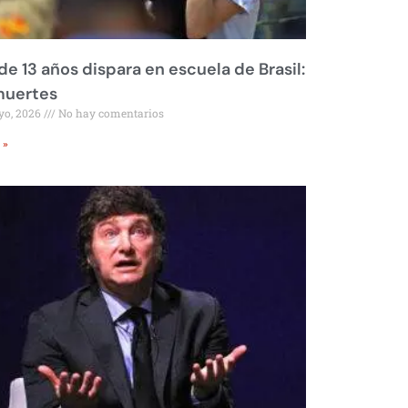
de 13 años dispara en escuela de Brasil:
muertes
yo, 2026
No hay comentarios
 »