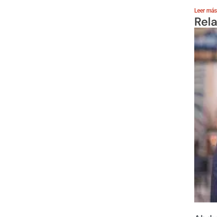
Leer más
Rel