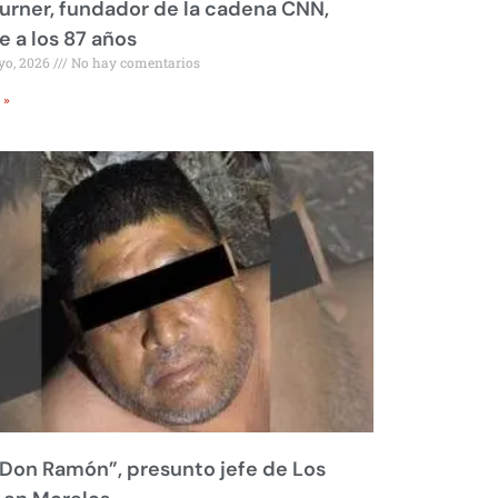
urner, fundador de la cadena CNN,
 a los 87 años
yo, 2026
No hay comentarios
 »
Don Ramón”, presunto jefe de Los