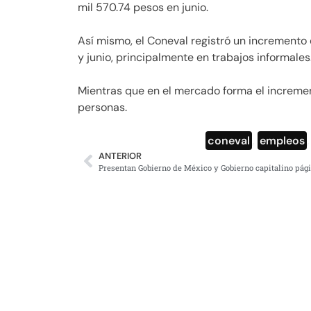
mil 570.74 pesos en junio.
Así mismo, el Coneval registró un increment
y junio, principalmente en trabajos informales
Mientras que en el mercado forma el incremen
personas.
coneval
,
empleos
ANTERIOR